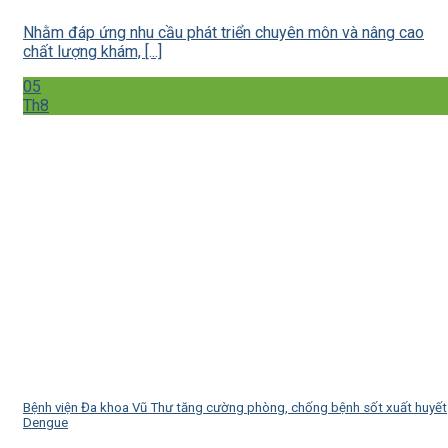
Nhằm đáp ứng nhu cầu phát triển chuyên môn và nâng cao
chất lượng khám, [...]
05
Th8
Bệnh viện Đa khoa Vũ Thư tăng cường phòng, chống bệnh sốt xuất huyết
Dengue