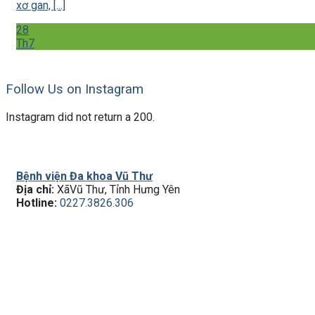
xơ gan, [...]
28
Th7
Follow Us on Instagram
Instagram did not return a 200.
Bệnh viện Đa khoa Vũ Thư
Địa chỉ:
XãVũ Thư, Tỉnh Hưng Yên
Hotline:
0227.3826.306