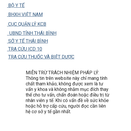
BỘ Y TẾ
BHXH VIỆT NAM
CỤC QUẢN LÝ KCB
UBND TỈNH THÁI BÌNH
SỞ Y TẾ THÁI BÌNH
TRA CỨU ICD 10
TRA CỨU THUỐC VÀ BIỆT DƯỢC
MIỄN TRỪ TRÁCH NHIỆM PHÁP LÝ:
Thông tin trên website này chỉ mang tính
chất tham khảo; không được xem là tư
vấn y khoa và không nhằm mục đích thay
thế cho tư vấn, chẩn đoán hoặc điều trị từ
nhân viên y tế. Khi có vấn đề về sức khỏe
hoặc hỗ trợ cấp cứu, người đọc cần liên
hệ cơ sở y tế gần nhất.