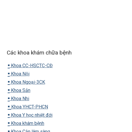
Các khoa khám chữa bệnh
▪️
Khoa CC-HSCTC-CĐ
▪️
Khoa Nội
▪️
Khoa Ngoại-3CK
▪️
Khoa Sản
▪️
Khoa Nhi
▪️
Khoa YHCT-PHCN
▪️
Khoa Y học nhiệt đới
▪️
Khoa khám bệnh
▪️
Khoa Cận lâm sàng