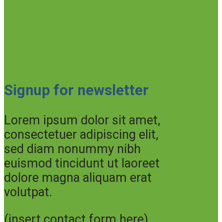
Signup for newsletter
Lorem ipsum dolor sit amet,
consectetuer adipiscing elit,
sed diam nonummy nibh
euismod tincidunt ut laoreet
dolore magna aliquam erat
volutpat.
(insert contact form here)