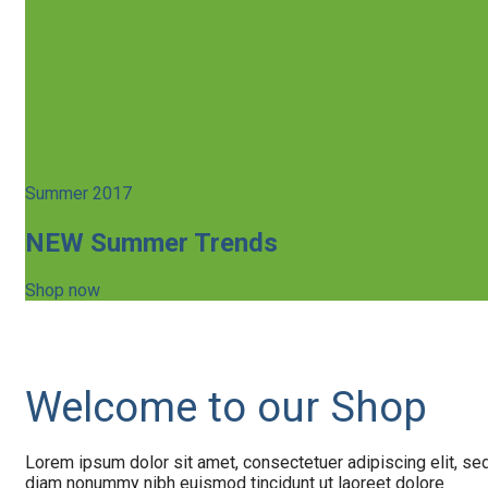
Summer 2017
NEW Summer Trends
Shop now
Welcome to our Shop
Lorem ipsum dolor sit amet, consectetuer adipiscing elit, se
diam nonummy nibh euismod tincidunt ut laoreet dolore