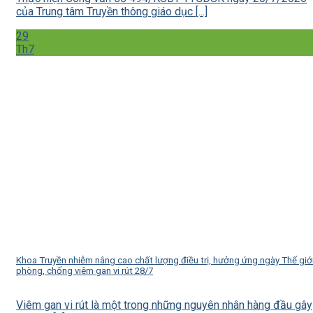
của Trung tâm Truyền thông giáo dục [...]
29
Th7
Khoa Truyền nhiễm nâng cao chất lượng điều trị, hưởng ứng ngày Thế giớ
phòng, chống viêm gan vi rút 28/7
Viêm gan vi rút là một trong những nguyên nhân hàng đầu gây