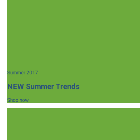
Summer 2017
NEW Summer Trends
Shop now