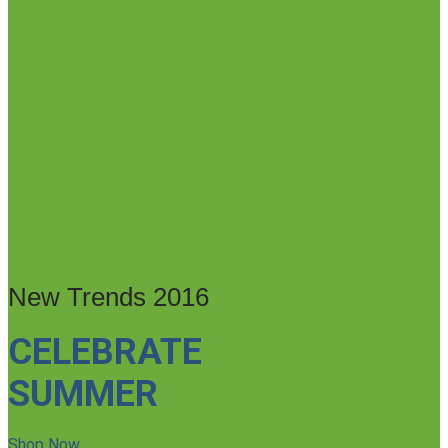
New Trends 2016
CELEBRATE
SUMMER
Shop Now