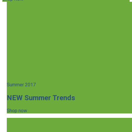
Summer 2017
NEW Summer Trends
Shop now