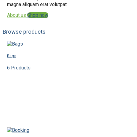
magna aliquam erat volutpat.
About us
Shop now
Browse products
Bags
6 Products