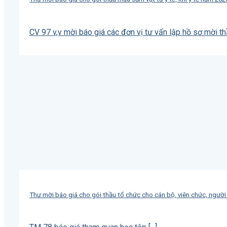
CV 97 v,v mời báo giá các đơn vị tư vấn lập hồ sơ mời thầu
Thư mời báo giá cho gói thầu tổ chức cho cán bộ, viên chức, ngườ