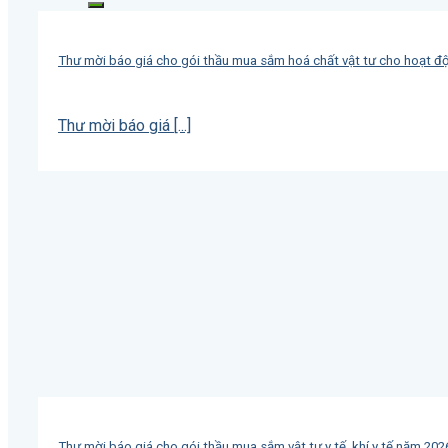
Thư mời báo giá cho gói thầu mua sắm hoá chất vật tư cho hoạt đ
Thư mời báo giá [...]
Thư mời báo giá cho gói thầu mua sắm vật tư y tế, khí y tế năm 20