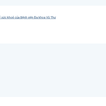
ế sức khoẻ của Bệnh viện Đa khoa Vũ Thư