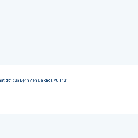
ặt trời của Bệnh viện Đa khoa Vũ Thư