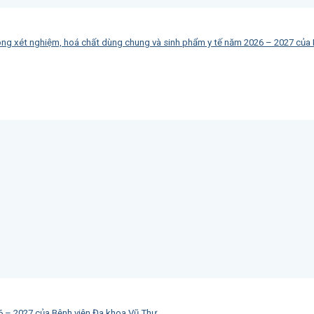
ộng xét nghiệm, hoá chất dùng chung và sinh phẩm y tế năm 2026 – 2027 của
26 – 2027 của Bệnh viện Đa khoa Vũ Thư