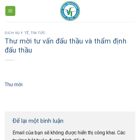
Skip
to
content
DỊCH VỤ Y TẾ
,
TIN TỨC
Thư mời tư vấn đấu thầu và thẩm định
đấu thầu
Thư mời
Để lại một bình luận
Email của bạn sẽ không được hiển thị công khai.
Các