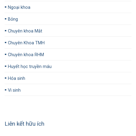
▪️
Ngoại khoa
▪️
Bỏng
▪️
Chuyên khoa Mắt
▪️
Chuyên Khoa TMH
▪️
Chuyên khoa RHM
▪️
Huyết học truyền máu
▪️
Hóa sinh
▪️
Vi sinh
Liên kết hữu ích