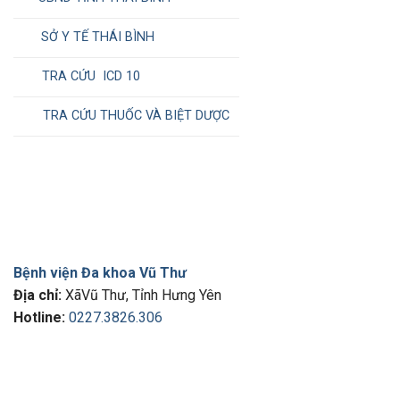
SỞ Y TẾ THÁI BÌNH
TRA CỨU ICD 10
TRA CỨU THUỐC VÀ BIỆT DƯỢC
Bệnh viện Đa khoa Vũ Thư
Địa chỉ:
XãVũ Thư, Tỉnh Hưng Yên
Hotline:
0227.3826.306