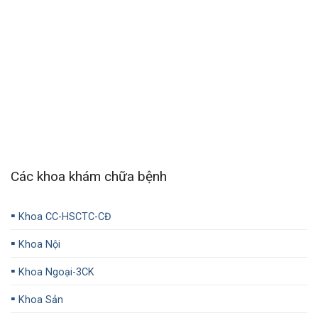
Các khoa khám chữa bệnh
▪️
Khoa CC-HSCTC-CĐ
▪️
Khoa Nội
▪️
Khoa Ngoại-3CK
▪️
Khoa Sản