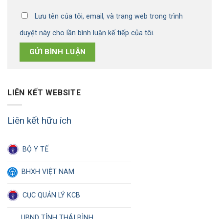
Lưu tên của tôi, email, và trang web trong trình
duyệt này cho lần bình luận kế tiếp của tôi.
LIÊN KẾT WEBSITE
Liên kết hữu ích
BỘ Y TẾ
BHXH VIỆT NAM
CỤC QUẢN LÝ KCB
UBND TỈNH THÁI BÌNH