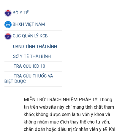
BỘ Y TẾ
BHXH VIỆT NAM
CỤC QUẢN LÝ KCB
UBND TỈNH THÁI BÌNH
SỞ Y TẾ THÁI BÌNH
TRA CỨU ICD 10
TRA CỨU THUỐC VÀ
BIỆT DƯỢC
MIỄN TRỪ TRÁCH NHIỆM PHÁP LÝ: Thông
tin trên website này chỉ mang tính chất tham
khảo; không được xem là tư vấn y khoa và
không nhằm mục đích thay thế cho tư vấn,
chẩn đoán hoặc điều trị từ nhân viên y tế. Khi