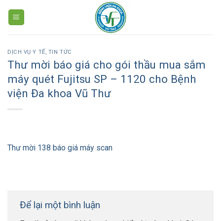
Skip
to
content
DỊCH VỤ Y TẾ
,
TIN TỨC
Thư mời báo giá cho gói thầu mua sắm
máy quét Fujitsu SP – 1120 cho Bệnh
viện Đa khoa Vũ Thư
Thư mời 138 báo giá máy scan
Để lại một bình luận