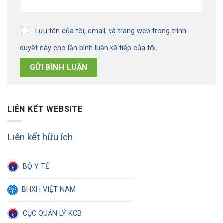
Lưu tên của tôi, email, và trang web trong trình
duyệt này cho lần bình luận kế tiếp của tôi.
LIÊN KẾT WEBSITE
Liên kết hữu ích
BỘ Y TẾ
BHXH VIỆT NAM
CỤC QUẢN LÝ KCB