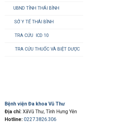
UBND TỈNH THÁI BÌNH
SỞ Y TẾ THÁI BÌNH
TRA CỨU ICD 10
TRA CỨU THUỐC VÀ BIỆT DƯỢC
Bệnh viện Đa khoa Vũ Thư
Địa chỉ:
XãVũ Thư, Tỉnh Hưng Yên
Hotline:
0227.3826.306