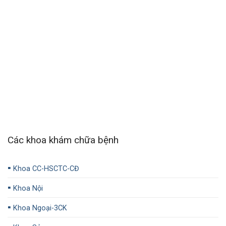
Các khoa khám chữa bệnh
▪️
Khoa CC-HSCTC-CĐ
▪️
Khoa Nội
▪️
Khoa Ngoại-3CK