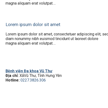
magna aliquam erat volutpat….
Lorem ipsum dolor sit amet
Lorem ipsum dolor sit amet, consectetuer adipiscing elit, se
diam nonummy nibh euismod tincidunt ut laoreet dolore
magna aliquam erat volutpat….
Bệnh viện Đa khoa Vũ Thư
Địa chỉ:
XãVũ Thư, Tỉnh Hưng Yên
Hotline:
0227.3826.306