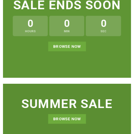
SALE ENDS SOON
0
0
0
HOURS
MIN
SEC
BROWSE NOW
SUMMER SALE
BROWSE NOW