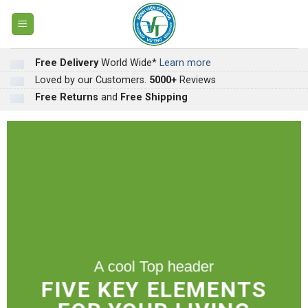
Skip
to
content
Free Delivery
World Wide*
Learn more
Loved by our Customers.
5000+
Reviews
Free Returns
and
Free Shipping
A cool Top header
FIVE KEY ELEMENTS