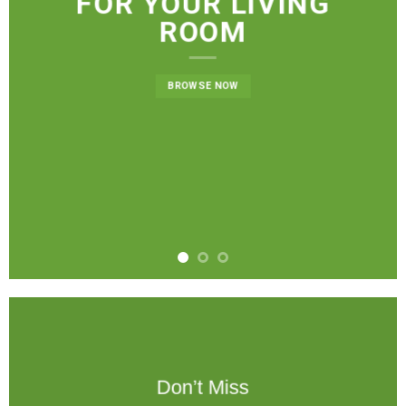
FOR YOUR LIVING
ROOM
BROWSE NOW
Don’t Miss