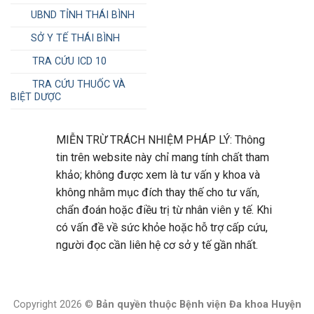
UBND TỈNH THÁI BÌNH
SỞ Y TẾ THÁI BÌNH
TRA CỨU ICD 10
TRA CỨU THUỐC VÀ
BIỆT DƯỢC
MIỄN TRỪ TRÁCH NHIỆM PHÁP LÝ: Thông
tin trên website này chỉ mang tính chất tham
khảo; không được xem là tư vấn y khoa và
không nhằm mục đích thay thế cho tư vấn,
chẩn đoán hoặc điều trị từ nhân viên y tế. Khi
có vấn đề về sức khỏe hoặc hỗ trợ cấp cứu,
người đọc cần liên hệ cơ sở y tế gần nhất.
Copyright 2026 ©
Bản quyền thuộc Bệnh viện Đa khoa Huyện