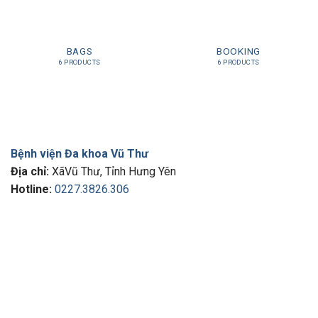
BAGS
BOOKING
6 PRODUCTS
6 PRODUCTS
Bệnh viện Đa khoa Vũ Thư
Địa chỉ:
XãVũ Thư, Tỉnh Hưng Yên
Hotline:
0227.3826.306