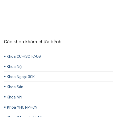
Các khoa khám chữa bệnh
▪️
Khoa CC-HSCTC-CĐ
▪️
Khoa Nội
▪️
Khoa Ngoại-3CK
▪️
Khoa Sản
▪️
Khoa Nhi
▪️
Khoa YHCT-PHCN