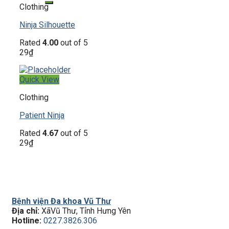
Clothing
Ninja Silhouette
Rated
4.00
out of 5
29
₫
Quick View
Clothing
Patient Ninja
Rated
4.67
out of 5
29
₫
Bệnh viện Đa khoa Vũ Thư
Địa chỉ:
XãVũ Thư, Tỉnh Hưng Yên
Hotline:
0227.3826.306