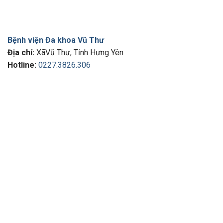
Bệnh viện Đa khoa Vũ Thư
Địa chỉ:
XãVũ Thư, Tỉnh Hưng Yên
Hotline:
0227.3826.306