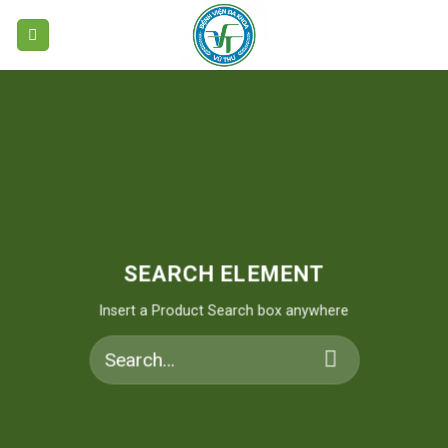
Skip
to
content
SEARCH ELEMENT
Insert a Product Search box anywhere