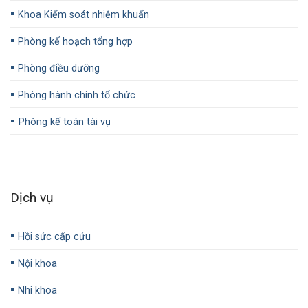
▪️
Khoa Kiểm soát nhiễm khuẩn
▪️
Phòng kế hoạch tổng hợp
▪️
Phòng điều dưỡng
▪️
Phòng hành chính tổ chức
▪️
Phòng kế toán tài vụ
Dịch vụ
▪️
Hồi sức cấp cứu
▪️
Nội khoa
▪️
Nhi khoa