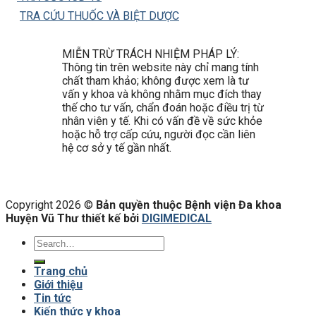
TRA CỨU THUỐC VÀ BIỆT DƯỢC
MIỄN TRỪ TRÁCH NHIỆM PHÁP LÝ:
Thông tin trên website này chỉ mang tính
chất tham khảo; không được xem là tư
vấn y khoa và không nhằm mục đích thay
thế cho tư vấn, chẩn đoán hoặc điều trị từ
nhân viên y tế. Khi có vấn đề về sức khỏe
hoặc hỗ trợ cấp cứu, người đọc cần liên
hệ cơ sở y tế gần nhất.
Copyright 2026 ©
Bản quyền thuộc Bệnh viện Đa khoa
Huyện Vũ Thư thiết kế bởi
DIGIMEDICAL
Trang chủ
Giới thiệu
Tin tức
Kiến thức y khoa