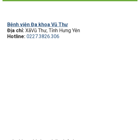
Bệnh viện Đa khoa Vũ Thư
Địa chỉ:
XãVũ Thư, Tỉnh Hưng Yên
Hotline:
0227.3826.306