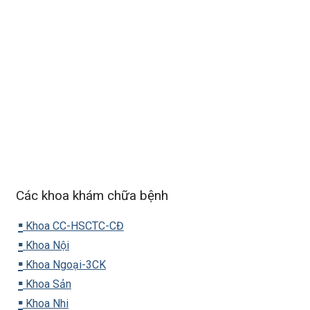
Các khoa khám chữa bệnh
▪️
Khoa CC-HSCTC-CĐ
▪️
Khoa Nội
▪️
Khoa Ngoại-3CK
▪️
Khoa Sản
▪️
Khoa Nhi