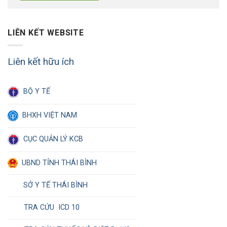
LIÊN KẾT WEBSITE
Liên kết hữu ích
BỘ Y TẾ
BHXH VIỆT NAM
CỤC QUẢN LÝ KCB
UBND TỈNH THÁI BÌNH
SỞ Y TẾ THÁI BÌNH
TRA CỨU ICD 10