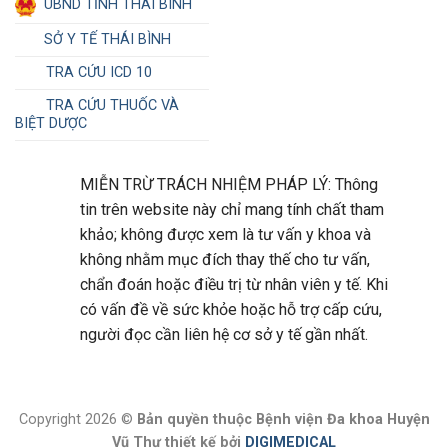
UBND TỈNH THÁI BÌNH
SỞ Y TẾ THÁI BÌNH
TRA CỨU ICD 10
TRA CỨU THUỐC VÀ
BIỆT DƯỢC
MIỄN TRỪ TRÁCH NHIỆM PHÁP LÝ: Thông
tin trên website này chỉ mang tính chất tham
khảo; không được xem là tư vấn y khoa và
không nhằm mục đích thay thế cho tư vấn,
chẩn đoán hoặc điều trị từ nhân viên y tế. Khi
có vấn đề về sức khỏe hoặc hỗ trợ cấp cứu,
người đọc cần liên hệ cơ sở y tế gần nhất.
Copyright 2026 ©
Bản quyền thuộc Bệnh viện Đa khoa Huyện
Vũ Thư thiết kế bởi
DIGIMEDICAL