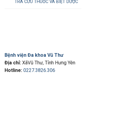
TRA CỨU THUỐC VÀ BIỆT DƯỢC
Bệnh viện Đa khoa Vũ Thư
Địa chỉ:
XãVũ Thư, Tỉnh Hưng Yên
Hotline:
0227.3826.306