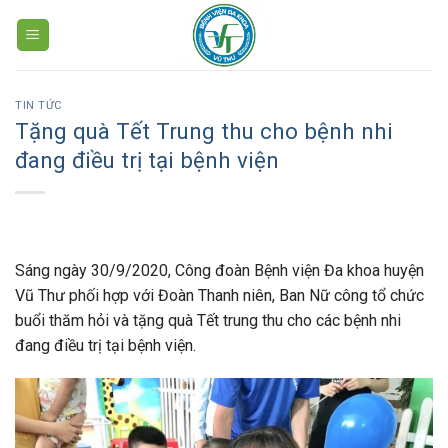
Skip
to
content
TIN TỨC
Tặng quà Tết Trung thu cho bệnh nhi
đang điều trị tại bệnh viện
Sáng ngày 30/9/2020, Công đoàn Bệnh viện Đa khoa huyện
Vũ Thư phối hợp với Đoàn Thanh niên, Ban Nữ công tổ chức
buổi thăm hỏi và tặng quà Tết trung thu cho các bệnh nhi
đang điều trị tại bệnh viện.