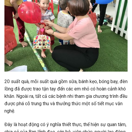
20 suất quà, mỗi suất quà gồm sữa, bánh kẹo, bóng bay, đèn
lồng đã được trao tận tay đến các em nhỏ có hoàn cảnh khó
khăn. Ngoài ra, tất cả các bệnh nhi tham gia chương trình đều
được phá cỗ trung thu và thưởng thức một số tiết mục
văn
nghệ.
Đây là hoạt động có ý nghĩa thiết thực, thể hiện sự quan tâm,
chia sẻ của Ban lãnh đạo, cán bộ, viên chức, người lao động