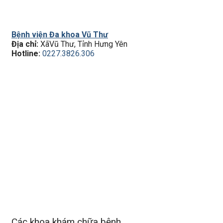
Bệnh viện Đa khoa Vũ Thư
Địa chỉ:
XãVũ Thư, Tỉnh Hưng Yên
Hotline:
0227.3826.306
Các khoa khám chữa bệnh