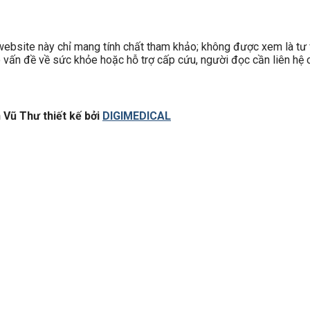
site này chỉ mang tính chất tham khảo; không được xem là tư v
có vấn đề về sức khỏe hoặc hỗ trợ cấp cứu, người đọc cần liên hệ c
Vũ Thư thiết kế bởi
DIGIMEDICAL