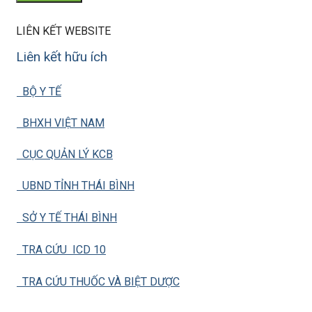
LIÊN KẾT WEBSITE
Liên kết hữu ích
BỘ Y TẾ
BHXH VIỆT NAM
CỤC QUẢN LÝ KCB
UBND TỈNH THÁI BÌNH
SỞ Y TẾ THÁI BÌNH
TRA CỨU ICD 10
TRA CỨU THUỐC VÀ BIỆT DƯỢC