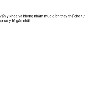
ấn y khoa và không nhằm mục đích thay thế cho tư
ơ sở y tế gần nhất.