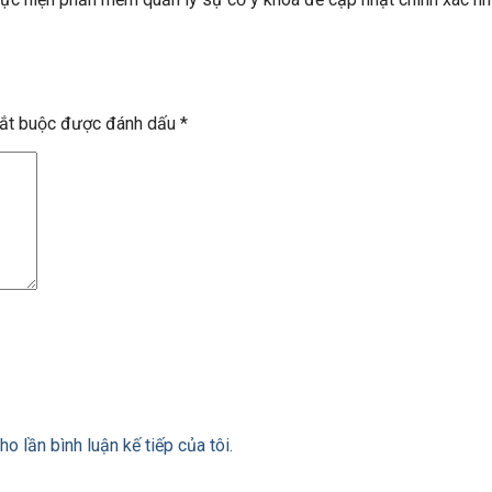
bắt buộc được đánh dấu
*
ho lần bình luận kế tiếp của tôi.