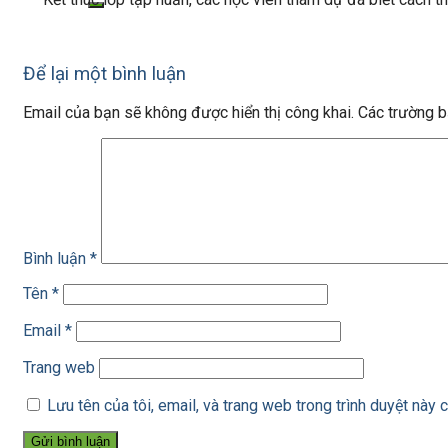
Để lại một bình luận
Email của bạn sẽ không được hiển thị công khai.
Các trường 
Bình luận
*
Tên
*
Email
*
Trang web
Lưu tên của tôi, email, và trang web trong trình duyệt này c