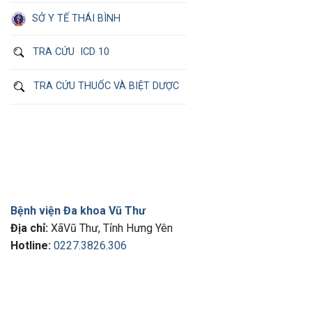
SỞ Y TẾ THÁI BÌNH
TRA CỨU ICD 10
TRA CỨU THUỐC VÀ BIỆT DƯỢC
Bệnh viện Đa khoa Vũ Thư
Địa chỉ:
XãVũ Thư, Tỉnh Hưng Yên
Hotline:
0227.3826.306