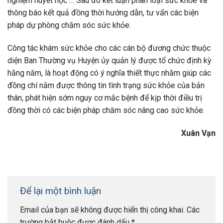
nghiệm huyết học … Sau đó kết luận phân loại sức khỏe và
thông báo kết quả đồng thời hướng dẫn, tư vấn các biện
pháp dự phòng chăm sóc sức khỏe.
Công tác khám sức khỏe cho các cán bộ đương chức thuộc
diện Ban Thường vụ Huyện ủy quản lý được tổ chức định kỳ
hằng năm, là hoạt động có ý nghĩa thiết thực nhằm giúp các
đồng chí nắm được thông tin tình trạng sức khỏe của bản
thân, phát hiện sớm nguy cơ mắc bệnh để kịp thời điều trị
đồng thời có các biện pháp chăm sóc nâng cao sức khỏe.
Xuân Vạn
Để lại một bình luận
Email của bạn sẽ không được hiển thị công khai.
Các
trường bắt buộc được đánh dấu
*