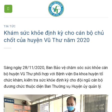
Skip
to
content
TIN TỨC
Khám sức khỏe định kỳ cho cán bộ chủ
chốt của huyện Vũ Thư năm 2020
Sáng ngày 28/11/2020, Ban Bảo vệ chăm sóc sức khỏe cán
bộ huyện Vũ Thư phối hợp với Bệnh viện Đa khoa huyện tổ
chức khám, kiểm tra sức khỏe định kỳ cho đội ngũ cán bộ
đương chức thuộc diện Ban Thường vụ Huyện ủy quản lý.