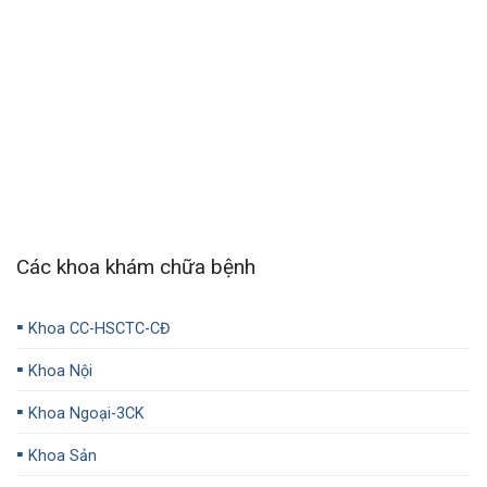
Các khoa khám chữa bệnh
▪️
Khoa CC-HSCTC-CĐ
▪️
Khoa Nội
▪️
Khoa Ngoại-3CK
▪️
Khoa Sản