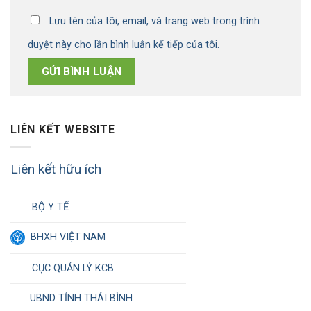
Lưu tên của tôi, email, và trang web trong trình
duyệt này cho lần bình luận kế tiếp của tôi.
LIÊN KẾT WEBSITE
Liên kết hữu ích
BỘ Y TẾ
BHXH VIỆT NAM
CỤC QUẢN LÝ KCB
UBND TỈNH THÁI BÌNH