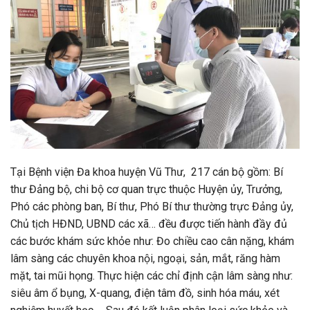
Tại Bệnh viện Đa khoa huyện Vũ Thư, 217 cán bộ gồm: Bí
thư Đảng bộ, chi bộ cơ quan trực thuộc Huyện ủy, Trưởng,
Phó các phòng ban, Bí thư, Phó Bí thư thường trực Đảng ủy,
Chủ tịch HĐND, UBND các xã… đều được tiến hành đầy đủ
các bước khám sức khỏe như: Đo chiều cao cân nặng, khám
lâm sàng các chuyên khoa nội, ngoại, sản, mắt, răng hàm
mặt, tai mũi họng. Thực hiện các chỉ định cận lâm sàng như:
siêu âm ổ bụng, X-quang, điện tâm đồ, sinh hóa máu, xét