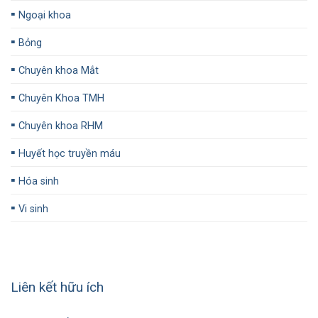
▪️
Ngoại khoa
▪️
Bỏng
▪️
Chuyên khoa Mắt
▪️
Chuyên Khoa TMH
▪️
Chuyên khoa RHM
▪️
Huyết học truyền máu
▪️
Hóa sinh
▪️
Vi sinh
Liên kết hữu ích