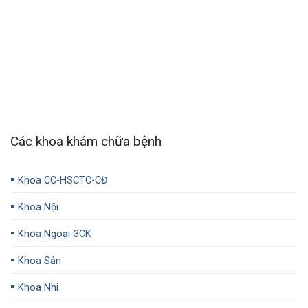
Các khoa khám chữa bệnh
▪️
Khoa CC-HSCTC-CĐ
▪️
Khoa Nội
▪️
Khoa Ngoại-3CK
▪️
Khoa Sản
▪️
Khoa Nhi