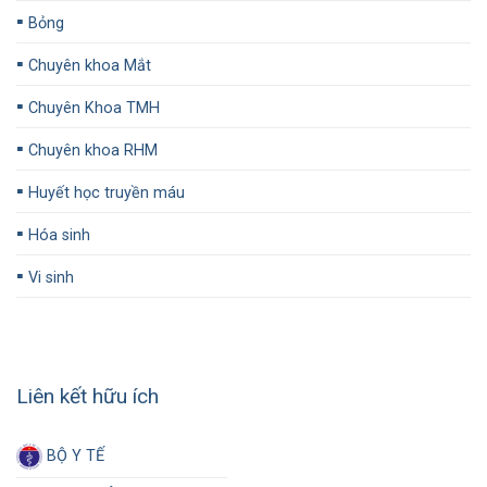
▪️
Bỏng
▪️
Chuyên khoa Mắt
▪️
Chuyên Khoa TMH
▪️
Chuyên khoa RHM
▪️
Huyết học truyền máu
▪️
Hóa sinh
▪️
Vi sinh
Liên kết hữu ích
BỘ Y TẾ