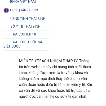
BHXH VIỆT NAM
CỤC QUẢN LÝ KCB
UBND TỈNH THÁI BÌNH
SỞ Y TẾ THÁI BÌNH
TRA CỨU ICD 10
TRA CỨU THUỐC VÀ
BIỆT DƯỢC
MIỄN TRỪ TRÁCH NHIỆM PHÁP LÝ: Thông
tin trên website này chỉ mang tính chất tham
khảo; không được xem là tư vấn y khoa và
không nhằm mục đích thay thế cho tư vấn,
chẩn đoán hoặc điều trị từ nhân viên y tế. Khi
có vấn đề về sức khỏe hoặc hỗ trợ cấp cứu,
người đọc cần liên hệ cơ sở y tế gần nhất.