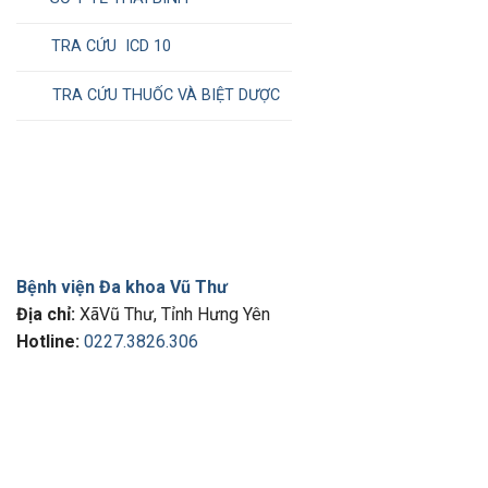
TRA CỨU ICD 10
TRA CỨU THUỐC VÀ BIỆT DƯỢC
Bệnh viện Đa khoa Vũ Thư
Địa chỉ:
XãVũ Thư, Tỉnh Hưng Yên
Hotline:
0227.3826.306