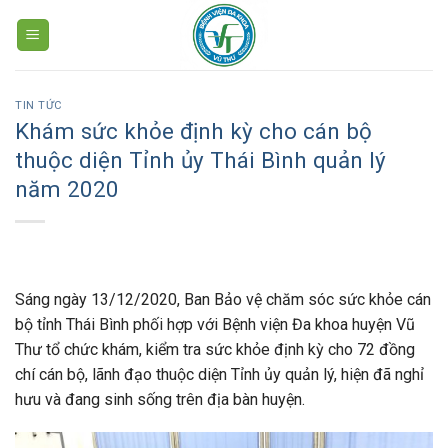
Skip
to
content
TIN TỨC
Khám sức khỏe định kỳ cho cán bộ
thuộc diện Tỉnh ủy Thái Bình quản lý
năm 2020
Sáng ngày 13/12/2020, Ban Bảo vệ chăm sóc sức khỏe cán
bộ tỉnh Thái Bình phối hợp với Bệnh viện Đa khoa huyện Vũ
Thư tổ chức khám, kiểm tra sức khỏe định kỳ cho 72 đồng
chí cán bộ, lãnh đạo thuộc diện Tỉnh ủy quản lý, hiện đã nghỉ
hưu và đang sinh sống trên địa bàn huyện.