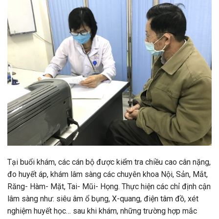
Tại buổi khám, các cán bộ được kiểm tra chiều cao cân nặng,
đo huyết áp, khám lâm sàng các chuyên khoa Nội, Sản, Mắt,
Răng- Hàm- Mặt, Tai- Mũi- Họng. Thực hiện các chỉ định cận
lâm sàng như: siêu âm ổ bụng, X-quang, điện tâm đồ, xét
nghiệm huyết học… sau khi khám, những trường hợp mắc