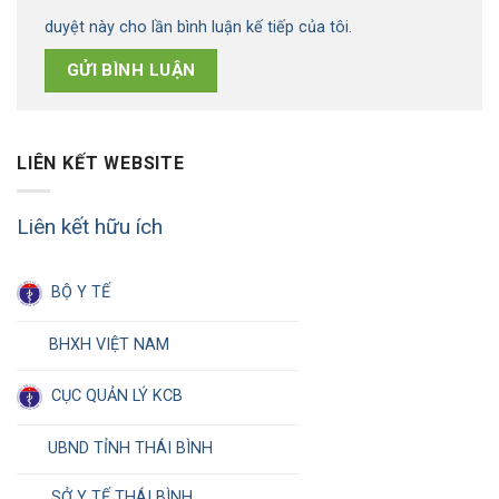
duyệt này cho lần bình luận kế tiếp của tôi.
LIÊN KẾT WEBSITE
Liên kết hữu ích
BỘ Y TẾ
BHXH VIỆT NAM
CỤC QUẢN LÝ KCB
UBND TỈNH THÁI BÌNH
SỞ Y TẾ THÁI BÌNH