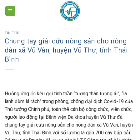
Skip
to
content
TIN TỨC
Chung tay giải cứu nông sản cho nông
dân xã Vũ Vân, huyện Vũ Thư, tỉnh Thái
Bình
Hưởng ứng lời kêu gọi tinh thần “tương thân tương ái”, “lá
lành đùm lá rách” trong phòng, chống đại dịch Covid-19 của
Thủ tướng Chính phủ, toàn thể cán bộ công chức, viên chức,
người lao động tại Bệnh viện Đa khoa huyện Vũ Thư đã
chung tay giải cứu nông sản cho nông dân xã Vũ Vân, huyện
Vũ Thư, tỉnh Thái Bình với số lượng là gần 700 cây bắp cải.