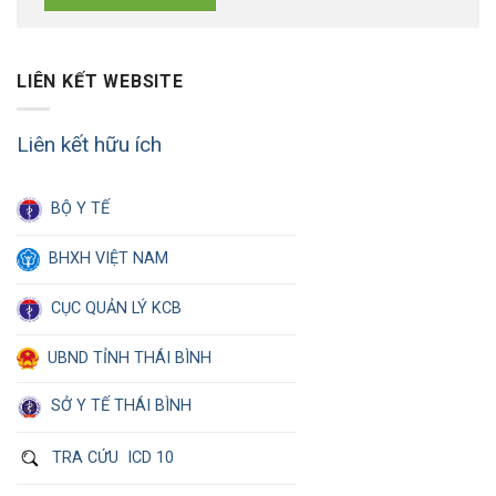
LIÊN KẾT WEBSITE
Liên kết hữu ích
BỘ Y TẾ
BHXH VIỆT NAM
CỤC QUẢN LÝ KCB
UBND TỈNH THÁI BÌNH
SỞ Y TẾ THÁI BÌNH
TRA CỨU ICD 10