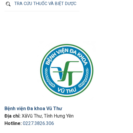
TRA CỨU THUỐC VÀ BIỆT DƯỢC
Bệnh viện Đa khoa Vũ Thư
Địa chỉ:
XãVũ Thư, Tỉnh Hưng Yên
Hotline:
0227.3826.306