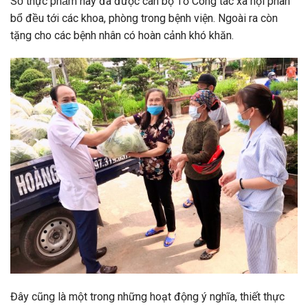
Số thực phẩm này đã được cán bộ Tổ Công tác xã hội phân
bổ đều tới các khoa, phòng trong bệnh viện. Ngoài ra còn
tặng cho các bệnh nhân có hoàn cảnh khó khăn.
Đây cũng là một trong những hoạt động ý nghĩa, thiết thực