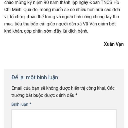
chào mừng kỷ niệm 90 năm thành lập ngày Đoàn TNCS Hồ
Chí Minh. Qua đó, mong muốn sẽ có nhiều hơn nữa các đơn
vị, tổ chức, đoàn thể trong và ngoài tỉnh cùng chung tay thu
mua, tiêu thụ bắp cải giúp người dân xã Vũ Vân giảm bớt
khó khăn, góp phần sớm đẩy lùi dịch bệnh.
Xuân Vạn
Để lại một bình luận
Email của bạn sẽ không được hiển thị công khai.
Các
trường bắt buộc được đánh dấu
*
Bình luận
*