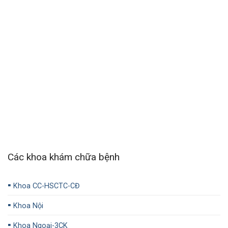
Các khoa khám chữa bệnh
▪️
Khoa CC-HSCTC-CĐ
▪️
Khoa Nội
▪️
Khoa Ngoại-3CK