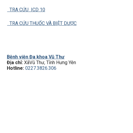
TRA CỨU ICD 10
TRA CỨU THUỐC VÀ BIỆT DƯỢC
Bệnh viện Đa khoa Vũ Thư
Địa chỉ:
XãVũ Thư, Tỉnh Hưng Yên
Hotline:
0227.3826.306