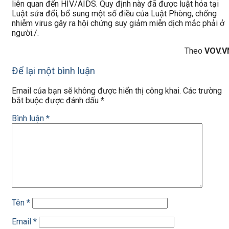
liên quan đến HIV/AIDS. Quy định này đã được luật hóa tại
Luật sửa đổi, bổ sung một số điều của Luật Phòng, chống
nhiễm virus gây ra hội chứng suy giảm miễn dịch mắc phải ở
người./.
Theo
VOV.V
Để lại một bình luận
Email của bạn sẽ không được hiển thị công khai.
Các trường
bắt buộc được đánh dấu
*
Bình luận
*
Tên
*
Email
*