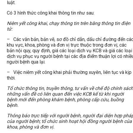
luật.
Có 3 hình thức công khai thông tin như sau:
Niêm yết công khai, chạy thông tin trên băng thông tin điện
tử:
– Các văn bản, bản vẽ, sơ đồ chỉ dẫn, dấu chỉ đường đến cá
khu vực, khoa, phòng và đơn vị trực thuộc trong đơn vị; các
bản nội quy, quy định, giá các loại dịch vụ KCB và giá các loại
dịch vụ phục vụ người bệnh tại các địa điểm thuận lợi có nhiề
người bệnh qua lại.
– Việc niêm yết công khai phải thường xuyên, liên tục và kịp
thời.
Tổ chức thông tin, truyền thông, tư vấn về chế độ chính sách
những vấn đề có liên quan đến việc KCB kể từ khi người
bệnh mới đến phòng khám bệnh, phòng cấp cứu, buồng
bệnh.
Thông báo trực tiếp với người bệnh, người đại diện hợp phá
của người bệnh; tổ chức sinh hoạt hội đồng người bệnh của
khoa, phòng và đơn vị.