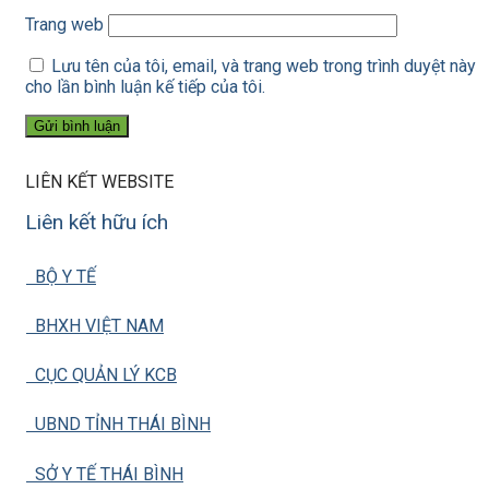
Trang web
Lưu tên của tôi, email, và trang web trong trình duyệt này
cho lần bình luận kế tiếp của tôi.
LIÊN KẾT WEBSITE
Liên kết hữu ích
BỘ Y TẾ
BHXH VIỆT NAM
CỤC QUẢN LÝ KCB
UBND TỈNH THÁI BÌNH
SỞ Y TẾ THÁI BÌNH