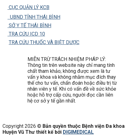
CỤC QUẢN LÝ KCB
UBND TỈNH THÁI BÌNH
SỞ Y TẾ THÁI BÌNH
TRA CỨU ICD 10
TRA CỨU THUỐC VÀ BIỆT DƯỢC
MIỄN TRỪ TRÁCH NHIỆM PHÁP LÝ:
Thông tin trên website này chỉ mang tính
chất tham khảo; không được xem là tư
vấn y khoa và không nhằm mục đích thay
thế cho tư vấn, chẩn đoán hoặc điều trị từ
nhân viên y tế. Khi có vấn đề về sức khỏe
hoặc hỗ trợ cấp cứu, người đọc cần liên
hệ cơ sở y tế gần nhất.
Copyright 2026 ©
Bản quyền thuộc Bệnh viện Đa khoa
Huyện Vũ Thư thiết kế bởi
DIGIMEDICAL