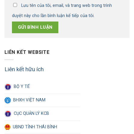
Lưu tên của tôi, email, và trang web trong trình
duyệt này cho lần bình luận kế tiếp của tôi.
LIÊN KẾT WEBSITE
Liên kết hữu ích
BỘ Y TẾ
BHXH VIỆT NAM
CỤC QUẢN LÝ KCB
UBND TỈNH THÁI BÌNH