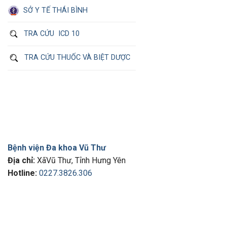
SỞ Y TẾ THÁI BÌNH
TRA CỨU ICD 10
TRA CỨU THUỐC VÀ BIỆT DƯỢC
Bệnh viện Đa khoa Vũ Thư
Địa chỉ:
XãVũ Thư, Tỉnh Hưng Yên
Hotline:
0227.3826.306