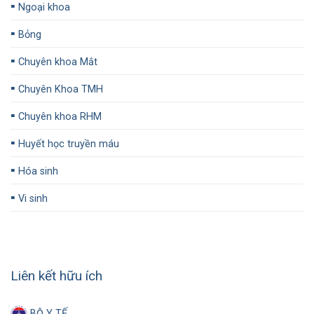
▪️
Ngoại khoa
▪️
Bỏng
▪️
Chuyên khoa Mắt
▪️
Chuyên Khoa TMH
▪️
Chuyên khoa RHM
▪️
Huyết học truyền máu
▪️
Hóa sinh
▪️
Vi sinh
Liên kết hữu ích
BỘ Y TẾ