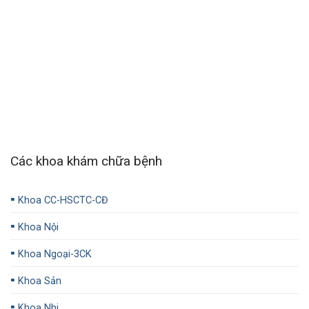
Các khoa khám chữa bệnh
▪️
Khoa CC-HSCTC-CĐ
▪️
Khoa Nội
▪️
Khoa Ngoại-3CK
▪️
Khoa Sản
▪️
Khoa Nhi