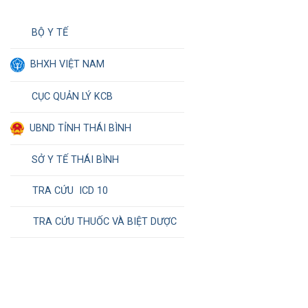
BỘ Y TẾ
BHXH VIỆT NAM
CỤC QUẢN LÝ KCB
UBND TỈNH THÁI BÌNH
SỞ Y TẾ THÁI BÌNH
TRA CỨU ICD 10
TRA CỨU THUỐC VÀ BIỆT DƯỢC