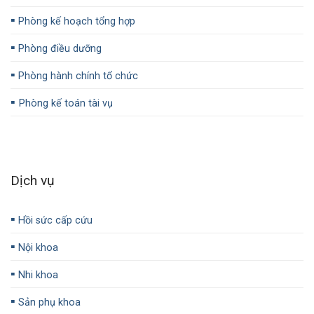
▪️
Phòng kế hoạch tổng hợp
▪️
Phòng điều dưỡng
▪️
Phòng hành chính tổ chức
▪️
Phòng kế toán tài vụ
Dịch vụ
▪️
Hồi sức cấp cứu
▪️
Nội khoa
▪️
Nhi khoa
▪️
Sản phụ khoa