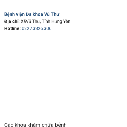
Bệnh viện Đa khoa Vũ Thư
Địa chỉ:
XãVũ Thư, Tỉnh Hưng Yên
Hotline:
0227.3826.306
Các khoa khám chữa bệnh