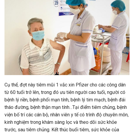
Cụ thể, đợt này tiêm mũi 1 vắc xin Pfizer cho các công dân
từ 60 tuổi trở lên, trong đó ưu tiên người cao tuổi, người có
bệnh lý nền, bệnh phổi mạn tính, bệnh lý tim mạch, bệnh đái
tháo đường, bệnh thận mạn tính…Tại điểm tiêm chủng, bệnh
viện bố trí các cán bộ, nhân viên y tế có trình độ chuyên môn,
kinh nghiệm trong khám sàng lọc và theo dõi sức khỏe
trước, sau tiêm chủng. Kết thúc buổi tiêm, sức khỏe của