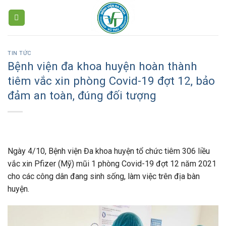
Skip
to
content
TIN TỨC
Bệnh viện đa khoa huyện hoàn thành
tiêm vắc xin phòng Covid-19 đợt 12, bảo
đảm an toàn, đúng đối tượng
Ngày 4/10, Bệnh viện Đa khoa huyện tổ chức tiêm 306 liều
vắc xin Pfizer (Mỹ) mũi 1 phòng Covid-19 đợt 12 năm 2021
cho các công dân đang sinh sống, làm việc trên địa bàn
huyện.