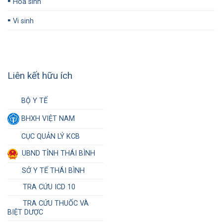
▪️
Hóa sinh
▪️
Vi sinh
Liên kết hữu ích
BỘ Y TẾ
BHXH VIỆT NAM
CỤC QUẢN LÝ KCB
UBND TỈNH THÁI BÌNH
SỞ Y TẾ THÁI BÌNH
TRA CỨU ICD 10
TRA CỨU THUỐC VÀ
BIỆT DƯỢC