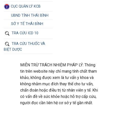
CỤC QUẢN LÝ KCB
UBND TỈNH THÁI BÌNH
SỞ Y TẾ THÁI BÌNH
TRA CỨU ICD 10
TRA CỨU THUỐC VÀ
BIỆT DƯỢC
MIỄN TRỪ TRÁCH NHIỆM PHÁP LÝ: Thông
tin trên website này chỉ mang tính chất tham
khảo; không được xem là tư vấn y khoa và
không nhằm mục đích thay thế cho tư vấn,
chẩn đoán hoặc điều trị từ nhân viên y tế. Khi
có vấn đề về sức khỏe hoặc hỗ trợ cấp cứu,
người đọc cần liên hệ cơ sở y tế gần nhất.