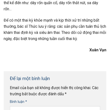
thể kể đến như: dây rốn quấn cổ, dây rốn thắt nút, sa dây
rốn…
Để có một thai kỳ khỏe mạnh và kịp thời xử trí những bất
thường, bác sĩ Thức lưu ý rằng: các sản phụ cần tuân thủ lịch
khám thai định kỳ và siêu âm thai. Theo dõi cử động thai mỗi
ngày, đặc biệt trong những tuần cuối thai kỳ.
Xuân Vạn
Để lại một bình luận
Email của bạn sẽ không được hiển thị công khai.
Các
trường bắt buộc được đánh dấu
*
Bình luận
*