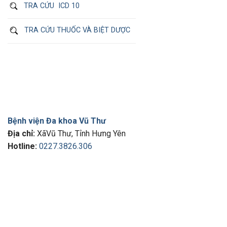
TRA CỨU ICD 10
TRA CỨU THUỐC VÀ BIỆT DƯỢC
Bệnh viện Đa khoa Vũ Thư
Địa chỉ:
XãVũ Thư, Tỉnh Hưng Yên
Hotline:
0227.3826.306