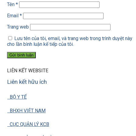
Tên
*
Email
*
Trang web
Lưu tên của tôi, email, và trang web trong trình duyệt này
cho lần bình luận kế tiếp của tôi.
LIÊN KẾT WEBSITE
Liên kết hữu ích
BỘ Y TẾ
BHXH VIỆT NAM
CỤC QUẢN LÝ KCB