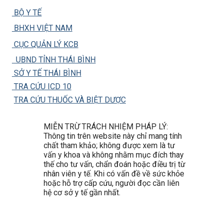
BỘ Y TẾ
BHXH VIỆT NAM
CỤC QUẢN LÝ KCB
UBND TỈNH THÁI BÌNH
SỞ Y TẾ THÁI BÌNH
TRA CỨU ICD 10
TRA CỨU THUỐC VÀ BIỆT DƯỢC
MIỄN TRỪ TRÁCH NHIỆM PHÁP LÝ:
Thông tin trên website này chỉ mang tính
chất tham khảo; không được xem là tư
vấn y khoa và không nhằm mục đích thay
thế cho tư vấn, chẩn đoán hoặc điều trị từ
nhân viên y tế. Khi có vấn đề về sức khỏe
hoặc hỗ trợ cấp cứu, người đọc cần liên
hệ cơ sở y tế gần nhất.