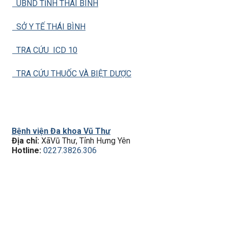
UBND TỈNH THÁI BÌNH
SỞ Y TẾ THÁI BÌNH
TRA CỨU ICD 10
TRA CỨU THUỐC VÀ BIỆT DƯỢC
Bệnh viện Đa khoa Vũ Thư
Địa chỉ:
XãVũ Thư, Tỉnh Hưng Yên
Hotline:
0227.3826.306