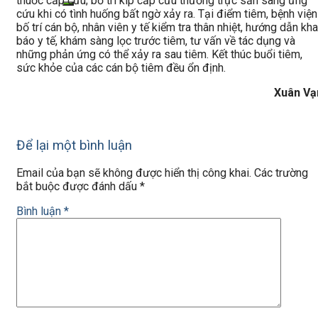
thuốc cấp cứu; bố trí kíp cấp cứu thường trực sẵn sàng ứng
cứu khi có tình huống bất ngờ xảy ra. Tại điểm tiêm, bệnh viện
bố trí cán bộ, nhân viên y tế kiểm tra thân nhiệt, hướng dẫn kha
báo y tế, khám sàng lọc trước tiêm, tư vấn về tác dụng và
những phản ứng có thể xảy ra sau tiêm. Kết thúc buổi tiêm,
sức khỏe của các cán bộ tiêm đều ổn định.
Xuân Vạ
Để lại một bình luận
Email của bạn sẽ không được hiển thị công khai.
Các trường
bắt buộc được đánh dấu
*
Bình luận
*