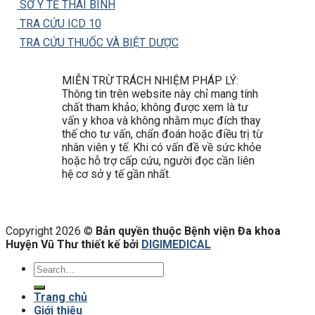
SỞ Y TẾ THÁI BÌNH
TRA CỨU ICD 10
TRA CỨU THUỐC VÀ BIỆT DƯỢC
MIỄN TRỪ TRÁCH NHIỆM PHÁP LÝ:
Thông tin trên website này chỉ mang tính
chất tham khảo; không được xem là tư
vấn y khoa và không nhằm mục đích thay
thế cho tư vấn, chẩn đoán hoặc điều trị từ
nhân viên y tế. Khi có vấn đề về sức khỏe
hoặc hỗ trợ cấp cứu, người đọc cần liên
hệ cơ sở y tế gần nhất.
Copyright 2026 ©
Bản quyền thuộc Bệnh viện Đa khoa
Huyện Vũ Thư thiết kế bởi
DIGIMEDICAL
Trang chủ
Giới thiệu