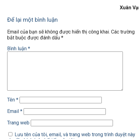
Xuân Vạ
Để lại một bình luận
Email của bạn sẽ không được hiển thị công khai.
Các trường
bắt buộc được đánh dấu
*
Bình luận
*
Tên
*
Email
*
Trang web
Lưu tên của tôi, email, và trang web trong trình duyệt này