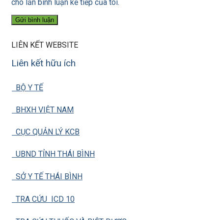
cho lần bình luận kế tiếp của tôi.
LIÊN KẾT WEBSITE
Liên kết hữu ích
BỘ Y TẾ
BHXH VIỆT NAM
CỤC QUẢN LÝ KCB
UBND TỈNH THÁI BÌNH
SỞ Y TẾ THÁI BÌNH
TRA CỨU ICD 10