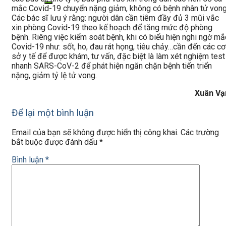
mắc Covid-19 chuyển nặng giảm, không có bệnh nhân tử vong
Các bác sĩ lưu ý rằng: người dân cần tiêm đầy đủ 3 mũi vắc
xin phòng Covid-19 theo kế hoạch để tăng mức độ phòng
bệnh. Riêng việc kiểm soát bệnh, khi có biểu hiện nghi ngờ mắ
Covid-19 như: sốt, ho, đau rát họng, tiêu chảy…cần đến các cơ
sở y tế để được khám, tư vấn, đặc biệt là làm xét nghiệm test
nhanh SARS-CoV-2 để phát hiện ngăn chặn bệnh tiến triển
nặng, giảm tỷ lệ tử vong.
Xuân Vạ
Để lại một bình luận
Email của bạn sẽ không được hiển thị công khai.
Các trường
bắt buộc được đánh dấu
*
Bình luận
*