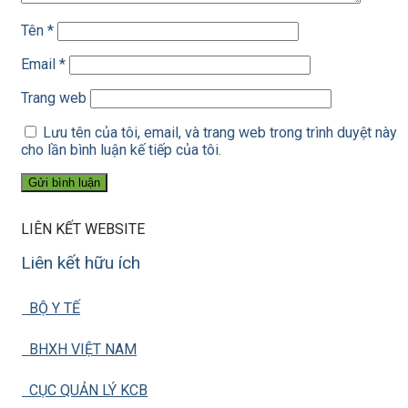
Tên
*
Email
*
Trang web
Lưu tên của tôi, email, và trang web trong trình duyệt này
cho lần bình luận kế tiếp của tôi.
LIÊN KẾT WEBSITE
Liên kết hữu ích
BỘ Y TẾ
BHXH VIỆT NAM
CỤC QUẢN LÝ KCB