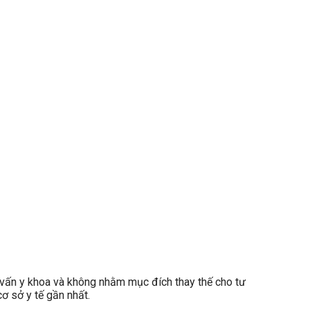
ấn y khoa và không nhằm mục đích thay thế cho tư
ơ sở y tế gần nhất.