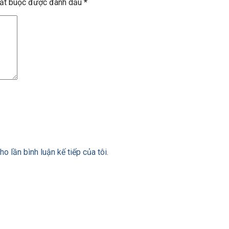
bắt buộc được đánh dấu
*
ho lần bình luận kế tiếp của tôi.