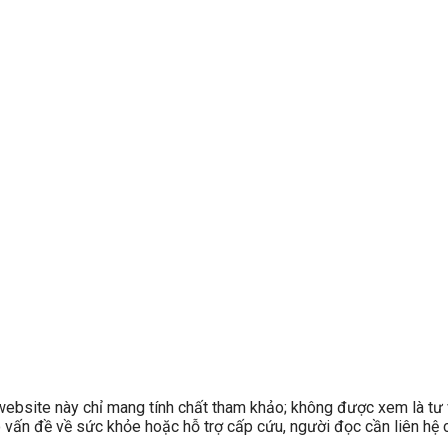
site này chỉ mang tính chất tham khảo; không được xem là tư v
có vấn đề về sức khỏe hoặc hỗ trợ cấp cứu, người đọc cần liên hệ c