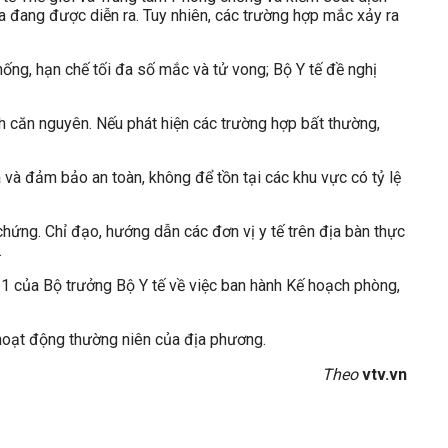
a đang được diễn ra. Tuy nhiên, các trường hợp mắc xảy ra
ống, hạn chế tối đa số mắc và tử vong; Bộ Y tế đề nghị
h căn nguyên. Nếu phát hiện các trường hợp bất thường,
a và đảm bảo an toàn, không để tồn tại các khu vực có tỷ lệ
chứng. Chỉ đạo, hướng dẫn các đơn vị y tế trên địa bàn thực
.
 của Bộ trưởng Bộ Y tế về việc ban hành Kế hoạch phòng,
oạt động thường niên của địa phương.
Theo
vtv.vn