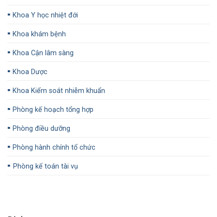
▪️
Khoa Y học nhiệt đới
▪️
Khoa khám bệnh
▪️
Khoa Cận lâm sàng
▪️
Khoa Dược
▪️
Khoa Kiểm soát nhiễm khuẩn
▪️
Phòng kế hoạch tổng hợp
▪️
Phòng điều dưỡng
▪️
Phòng hành chính tổ chức
▪️
Phòng kế toán tài vụ