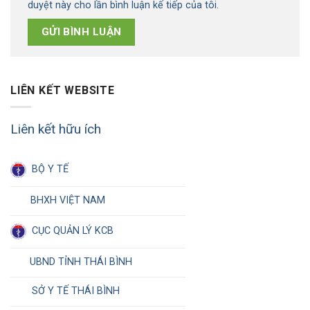
duyệt này cho lần bình luận kế tiếp của tôi.
LIÊN KẾT WEBSITE
Liên kết hữu ích
BỘ Y TẾ
BHXH VIỆT NAM
CỤC QUẢN LÝ KCB
UBND TỈNH THÁI BÌNH
SỞ Y TẾ THÁI BÌNH