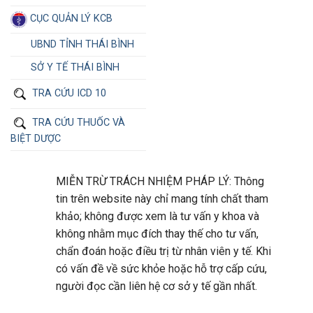
CỤC QUẢN LÝ KCB
UBND TỈNH THÁI BÌNH
SỞ Y TẾ THÁI BÌNH
TRA CỨU ICD 10
TRA CỨU THUỐC VÀ
BIỆT DƯỢC
MIỄN TRỪ TRÁCH NHIỆM PHÁP LÝ: Thông
tin trên website này chỉ mang tính chất tham
khảo; không được xem là tư vấn y khoa và
không nhằm mục đích thay thế cho tư vấn,
chẩn đoán hoặc điều trị từ nhân viên y tế. Khi
có vấn đề về sức khỏe hoặc hỗ trợ cấp cứu,
người đọc cần liên hệ cơ sở y tế gần nhất.