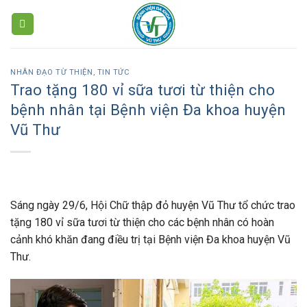
Skip
to
content
NHÂN ĐẠO TỪ THIỆN
,
TIN TỨC
Trao tặng 180 vỉ sữa tươi từ thiện cho
bệnh nhân tại Bệnh viện Đa khoa huyện
Vũ Thư
Sáng ngày 29/6, Hội Chữ thập đỏ huyện Vũ Thư tổ chức trao
tặng 180 vỉ sữa tươi từ thiện cho các bệnh nhân có hoàn
cảnh khó khăn đang điều trị tại Bệnh viện Đa khoa huyện Vũ
Thư.