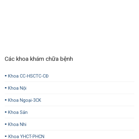
Các khoa khám chữa bệnh
▪️
Khoa CC-HSCTC-CĐ
▪️
Khoa Nội
▪️
Khoa Ngoại-3CK
▪️
Khoa Sản
▪️
Khoa Nhi
▪️
Khoa YHCT-PHCN