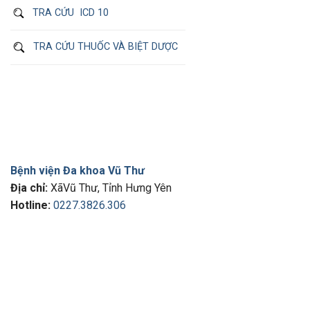
TRA CỨU ICD 10
TRA CỨU THUỐC VÀ BIỆT DƯỢC
Bệnh viện Đa khoa Vũ Thư
Địa chỉ:
XãVũ Thư, Tỉnh Hưng Yên
Hotline:
0227.3826.306