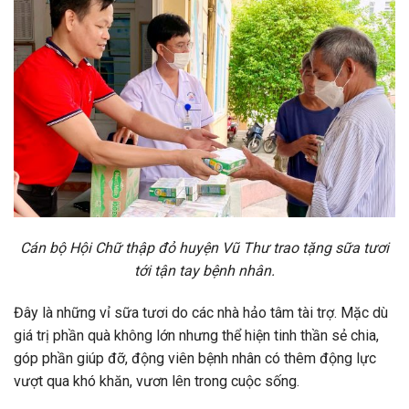
Cán bộ Hội Chữ thập đỏ huyện Vũ Thư trao tặng sữa tươi
tới tận tay bệnh nhân.
Đây là những vỉ sữa tươi do các nhà hảo tâm tài trợ. Mặc dù
giá trị phần quà không lớn nhưng thể hiện tinh thần sẻ chia,
góp phần giúp đỡ, động viên bệnh nhân có thêm động lực
vượt qua khó khăn, vươn lên trong cuộc sống.