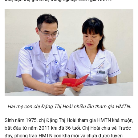
Hai mẹ con chị Đặng Thị Hoài nhiều lần tham gia HMTN.
Sinh năm 1975, chị Đặng Thị Hoài tham gia HMTN khá muộn,
bắt đầu từ năm 2011 khi đã 36 tuổi. Chị Hoài chia sẻ: Trước
đây, phong trào HMTN còn khá mới và chưa được tuyên