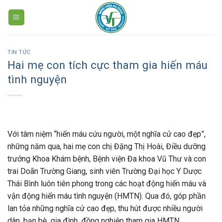
Skip
to
content
TIN TỨC
Hai mẹ con tích cực tham gia hiến máu
tình nguyện
Với tâm niệm “hiến máu cứu người, một nghĩa cử cao đẹp”,
những năm qua, hai mẹ con chị Đặng Thị Hoài, Điều dưỡng
trưởng Khoa Khám bệnh, Bệnh viện Đa khoa Vũ Thư và con
trai Doãn Trường Giang, sinh viên Trường Đại học Y Dược
Thái Bình luôn tiên phong trong các hoạt động hiến máu và
vận động hiến máu tình nguyện (HMTN). Qua đó, góp phần
lan tỏa những nghĩa cử cao đẹp, thu hút được nhiều người
dân, bạn bè, gia đình, đồng nghiệp tham gia HMTN.