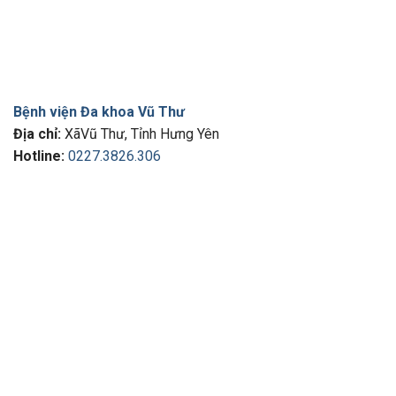
Bệnh viện Đa khoa Vũ Thư
Địa chỉ:
XãVũ Thư, Tỉnh Hưng Yên
Hotline:
0227.3826.306