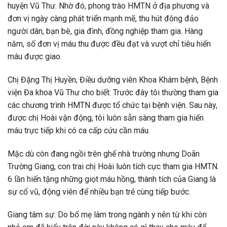
huyện Vũ Thư. Nhờ đó, phong trào HMTN ở địa phương và
đơn vị ngày càng phát triển mạnh mẽ, thu hút đông đảo
người dân, bạn bè, gia đình, đồng nghiệp tham gia. Hàng
năm, số đơn vị máu thu được đều đạt và vượt chỉ tiêu hiến
máu được giao.
Chị Đặng Thị Huyền, Điều dưỡng viên Khoa Khám bệnh, Bệnh
viện Đa khoa Vũ Thư cho biết: Trước đây tôi thường tham gia
các chương trình HMTN được tổ chức tại bệnh viện. Sau này,
được chị Hoài vận động, tôi luôn sẵn sàng tham gia hiến
máu trực tiếp khi có ca cấp cứu cần máu.
Mặc dù còn đang ngồi trên ghế nhà trường nhưng Doãn
Trường Giang, con trai chị Hoài luôn tích cực tham gia HMTN.
6 lần hiến tặng những giọt máu hồng, thành tích của Giang là
sự cổ vũ, động viên để nhiều bạn trẻ cùng tiếp bước.
Giang tâm sự: Do bố mẹ làm trong ngành y nên từ khi còn