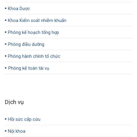
▪️
Khoa Dược
▪️
Khoa Kiểm soát nhiễm khuẩn
▪️
Phòng kế hoạch tổng hợp
▪️
Phòng điều dưỡng
▪️
Phòng hành chính tổ chức
▪️
Phòng kế toán tài vụ
Dịch vụ
▪️
Hồi sức cấp cứu
▪️
Nội khoa