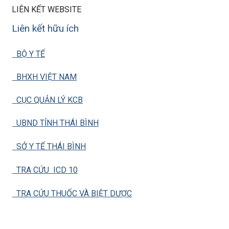
LIÊN KẾT WEBSITE
Liên kết hữu ích
BỘ Y TẾ
BHXH VIỆT NAM
CỤC QUẢN LÝ KCB
UBND TỈNH THÁI BÌNH
SỞ Y TẾ THÁI BÌNH
TRA CỨU ICD 10
TRA CỨU THUỐC VÀ BIỆT DƯỢC