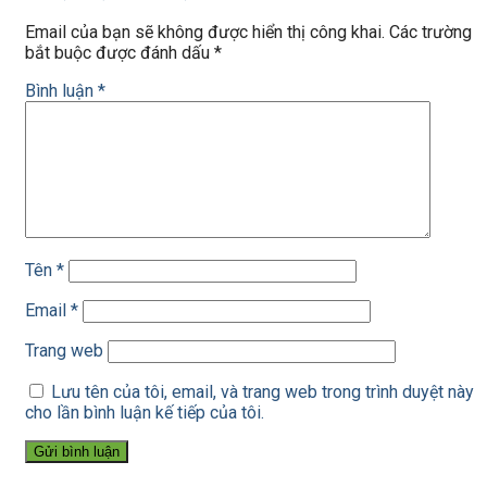
Email của bạn sẽ không được hiển thị công khai.
Các trường
bắt buộc được đánh dấu
*
Bình luận
*
Tên
*
Email
*
Trang web
Lưu tên của tôi, email, và trang web trong trình duyệt này
cho lần bình luận kế tiếp của tôi.