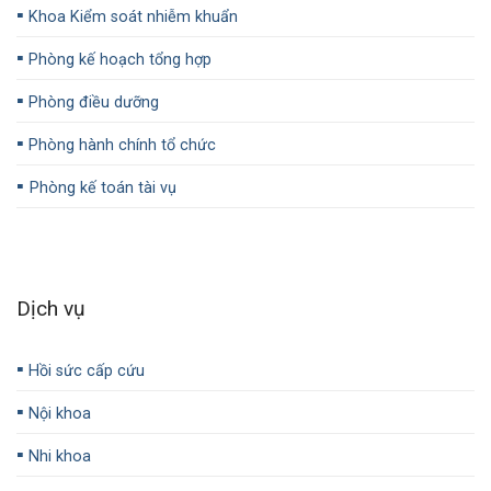
▪️
Khoa Kiểm soát nhiễm khuẩn
▪️
Phòng kế hoạch tổng hợp
▪️
Phòng điều dưỡng
▪️
Phòng hành chính tổ chức
▪️
Phòng kế toán tài vụ
Dịch vụ
▪️
Hồi sức cấp cứu
▪️
Nội khoa
▪️
Nhi khoa