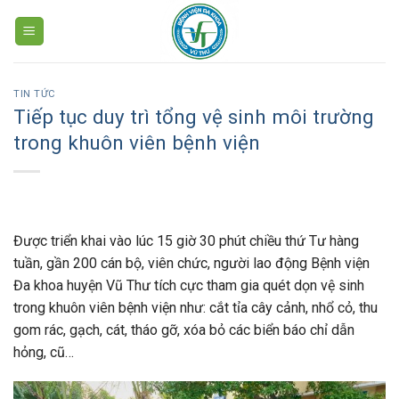
Skip
to
content
TIN TỨC
Tiếp tục duy trì tổng vệ sinh môi trường
trong khuôn viên bệnh viện
Được triển khai vào lúc 15 giờ 30 phút chiều thứ Tư hàng
tuần, gần 200 cán bộ, viên chức, người lao động Bệnh viện
Đa khoa huyện Vũ Thư tích cực tham gia quét dọn vệ sinh
trong khuôn viên bệnh viện như: cắt tỉa cây cảnh, nhổ cỏ, thu
gom rác, gạch, cát, tháo gỡ, xóa bỏ các biển báo chỉ dẫn
hỏng, cũ…