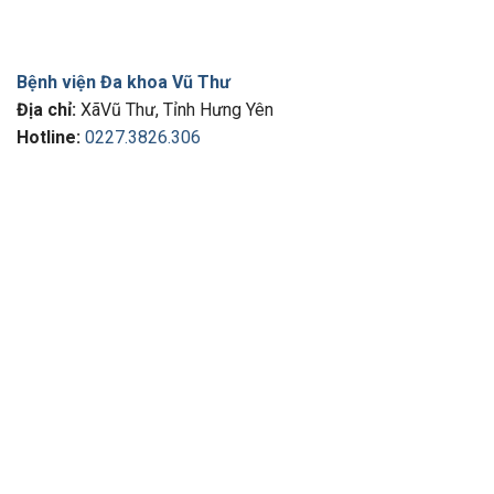
Bệnh viện Đa khoa Vũ Thư
Địa chỉ:
XãVũ Thư, Tỉnh Hưng Yên
Hotline:
0227.3826.306