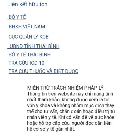
Liên kết hữu ích
BỘ Y TẾ
BHXH VIỆT NAM
CỤC QUẢN LÝ KCB
UBND TỈNH THÁI BÌNH
SỞ Y TẾ THÁI BÌNH
TRA CỨU ICD 10
TRA CỨU THUỐC VÀ BIỆT DƯỢC
MIỄN TRỪ TRÁCH NHIỆM PHÁP LÝ:
Thông tin trên website này chỉ mang tính
chất tham khảo; không được xem là tư
vấn y khoa và không nhằm mục đích thay
thế cho tư vấn, chẩn đoán hoặc điều trị từ
nhân viên y tế. Khi có vấn đề về sức khỏe
hoặc hỗ trợ cấp cứu, người đọc cần liên
hệ cơ sở y tế gần nhất.