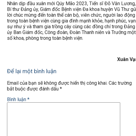
Nhân dịp đầu xuân mới Qúy Mão 2023, Tiến sĩ Đỗ Văn Lương,
Bí thư Đảng ủy, Giám đốc Bệnh viện Đa khoa huyện Vũ Thư gử
lời chúc mừng đến toàn thể cán bộ, viên chức, người lao động
trong toàn bệnh viện cùng gia đình mạnh khỏe, hạnh phúc, vạn
sự như ý và tham gia trồng cây cùng các đồng chí trong Đảng
ủy Ban Giám đốc, Công đoàn, Đoàn Thanh niên và Trưởng một
số khoa, phòng trong toàn bệnh viện.
Xuân Vạ
Để lại một bình luận
Email của bạn sẽ không được hiển thị công khai.
Các trường
bắt buộc được đánh dấu
*
Bình luận
*