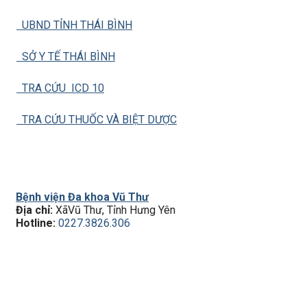
UBND TỈNH THÁI BÌNH
SỞ Y TẾ THÁI BÌNH
TRA CỨU ICD 10
TRA CỨU THUỐC VÀ BIỆT DƯỢC
Bệnh viện Đa khoa Vũ Thư
Địa chỉ:
XãVũ Thư, Tỉnh Hưng Yên
Hotline:
0227.3826.306