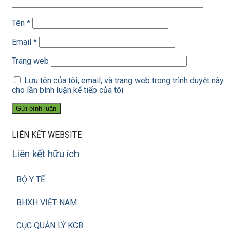
Tên
*
Email
*
Trang web
Lưu tên của tôi, email, và trang web trong trình duyệt này
cho lần bình luận kế tiếp của tôi.
LIÊN KẾT WEBSITE
Liên kết hữu ích
BỘ Y TẾ
BHXH VIỆT NAM
CỤC QUẢN LÝ KCB