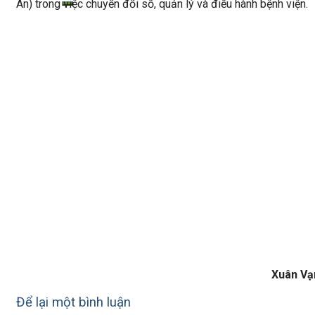
An) trong việc chuyển đổi số, quản lý và điều hành bệnh viện.
Xuân Vạ
Để lại một bình luận