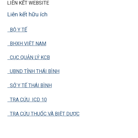
LIÊN KẾT WEBSITE
Liên kết hữu ích
BỘ Y TẾ
BHXH VIỆT NAM
CỤC QUẢN LÝ KCB
UBND TỈNH THÁI BÌNH
SỞ Y TẾ THÁI BÌNH
TRA CỨU ICD 10
TRA CỨU THUỐC VÀ BIỆT DƯỢC