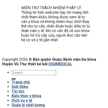
MIỄN TRỪ TRÁCH NHIỆM PHÁP LÝ:
Thông tin trên website này chỉ mang tính
chất tham khảo; không được xem là tư
vấn y khoa và không nhằm mục đích thay
thế cho tư vấn, chẩn đoán hoặc điều trị từ
nhân viên y tế. Khi có vấn đề về sức khỏe
hoặc hỗ trợ cấp cứu, người đọc cần liên
hệ cơ sở y tế gần nhất.
Copyright 2026 ©
Bản quyền thuộc Bệnh viện Đa khoa
Huyện Vũ Thư thiết kế bởi
DIGIMEDICAL
Trang chủ
Giới thiệu
Tin tức
Kiến thức y khoa
Dịch vụ y tế
Quản lý chất lượng