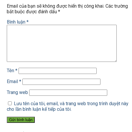
Email của bạn sẽ không được hiển thị công khai.
Các trường
bắt buộc được đánh dấu
*
Bình luận
*
Tên
*
Email
*
Trang web
Lưu tên của tôi, email, và trang web trong trình duyệt này
cho lần bình luận kế tiếp của tôi.