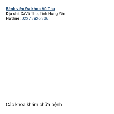
Bệnh viện Đa khoa Vũ Thư
Địa chỉ:
XãVũ Thư, Tỉnh Hưng Yên
Hotline:
0227.3826.306
Các khoa khám chữa bệnh