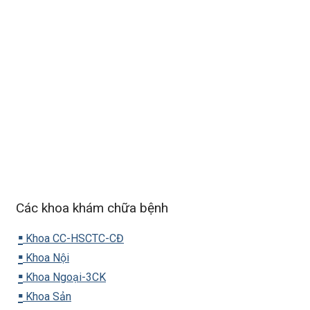
Các khoa khám chữa bệnh
▪️
Khoa CC-HSCTC-CĐ
▪️
Khoa Nội
▪️
Khoa Ngoại-3CK
▪️
Khoa Sản