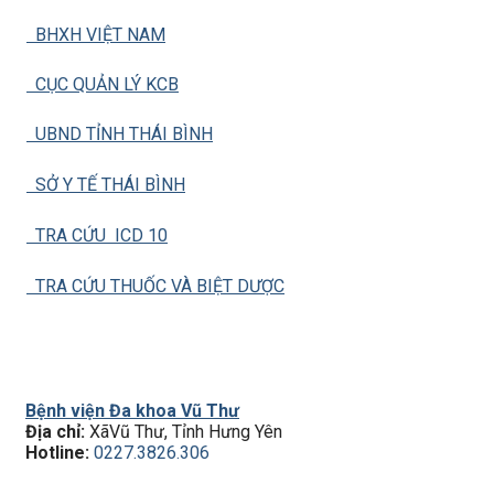
BHXH VIỆT NAM
CỤC QUẢN LÝ KCB
UBND TỈNH THÁI BÌNH
SỞ Y TẾ THÁI BÌNH
TRA CỨU ICD 10
TRA CỨU THUỐC VÀ BIỆT DƯỢC
Bệnh viện Đa khoa Vũ Thư
Địa chỉ:
XãVũ Thư, Tỉnh Hưng Yên
Hotline:
0227.3826.306