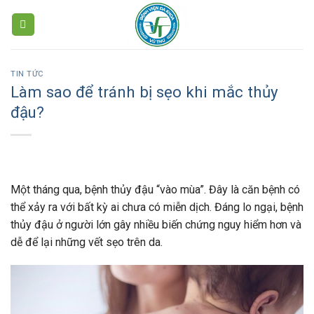
Skip
to
content
TIN TỨC
Làm sao để tránh bị sẹo khi mắc thủy
đậu?
Một tháng qua, bệnh thủy đậu “vào mùa”. Đây là căn bệnh có
thể xảy ra với bất kỳ ai chưa có miễn dịch. Đáng lo ngại, bệnh
thủy đậu ở người lớn gây nhiều biến chứng nguy hiểm hơn và
dễ để lại những vết sẹo trên da.