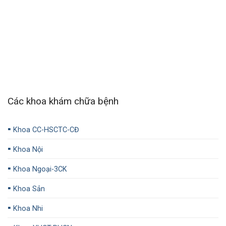
Các khoa khám chữa bệnh
▪️
Khoa CC-HSCTC-CĐ
▪️
Khoa Nội
▪️
Khoa Ngoại-3CK
▪️
Khoa Sản
▪️
Khoa Nhi