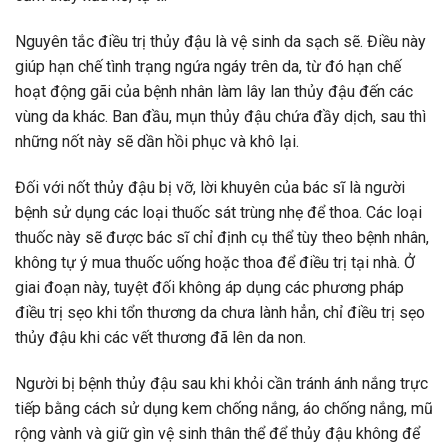
Nguyên tắc điều trị thủy đậu là vệ sinh da sạch sẽ. Điều này
giúp hạn chế tình trạng ngứa ngáy trên da, từ đó hạn chế
hoạt động gãi của bệnh nhân làm lây lan thủy đậu đến các
vùng da khác. Ban đầu, mụn thủy đậu chứa đầy dịch, sau thì
những nốt này sẽ dần hồi phục và khô lại.
Đối với nốt thủy đậu bị vỡ, lời khuyên của bác sĩ là người
bệnh sử dụng các loại thuốc sát trùng nhẹ để thoa. Các loại
thuốc này sẽ được bác sĩ chỉ định cụ thể tùy theo bệnh nhân,
không tự ý mua thuốc uống hoặc thoa để điều trị tại nhà. Ở
giai đoạn này, tuyệt đối không áp dụng các phương pháp
điều trị sẹo khi tổn thương da chưa lành hẳn, chỉ điều trị sẹo
thủy đậu khi các vết thương đã lên da non.
Người bị bệnh thủy đậu sau khi khỏi cần tránh ánh nắng trực
tiếp bằng cách sử dụng kem chống nắng, áo chống nắng, mũ
rộng vành và giữ gìn vệ sinh thân thể để thủy đậu không để