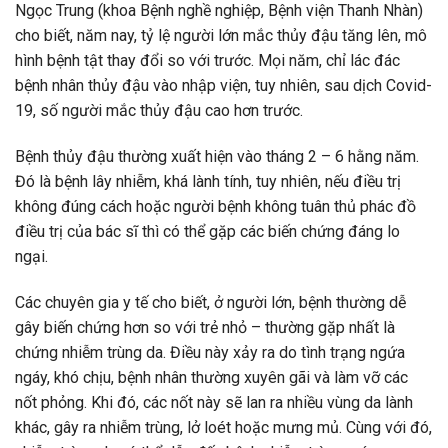
Ngọc Trung (khoa Bệnh nghề nghiệp, Bệnh viện Thanh Nhàn)
cho biết, năm nay, tỷ lệ người lớn mắc thủy đậu tăng lên, mô
hình bệnh tật thay đổi so với trước. Mọi năm, chỉ lác đác
bệnh nhân thủy đậu vào nhập viện, tuy nhiên, sau dịch Covid-
19, số người mắc thủy đậu cao hơn trước.
Bệnh thủy đậu thường xuất hiện vào tháng 2 – 6 hằng năm.
Đó là bệnh lây nhiễm, khá lành tính, tuy nhiên, nếu điều trị
không đúng cách hoặc người bệnh không tuân thủ phác đồ
điều trị của bác sĩ thì có thể gặp các biến chứng đáng lo
ngại.
Các chuyên gia y tế cho biết, ở người lớn, bệnh thường dễ
gây biến chứng hơn so với trẻ nhỏ – thường gặp nhất là
chứng nhiễm trùng da. Điều này xảy ra do tình trạng ngứa
ngáy, khó chịu, bệnh nhân thường xuyên gãi và làm vỡ các
nốt phỏng. Khi đó, các nốt này sẽ lan ra nhiều vùng da lành
khác, gây ra nhiễm trùng, lở loét hoặc mưng mủ. Cùng với đó,