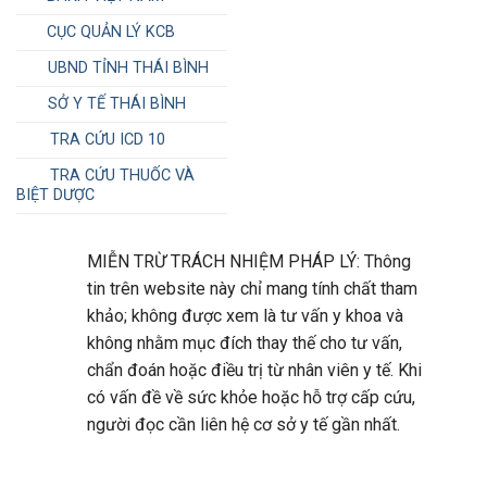
CỤC QUẢN LÝ KCB
UBND TỈNH THÁI BÌNH
SỞ Y TẾ THÁI BÌNH
TRA CỨU ICD 10
TRA CỨU THUỐC VÀ
BIỆT DƯỢC
MIỄN TRỪ TRÁCH NHIỆM PHÁP LÝ: Thông
tin trên website này chỉ mang tính chất tham
khảo; không được xem là tư vấn y khoa và
không nhằm mục đích thay thế cho tư vấn,
chẩn đoán hoặc điều trị từ nhân viên y tế. Khi
có vấn đề về sức khỏe hoặc hỗ trợ cấp cứu,
người đọc cần liên hệ cơ sở y tế gần nhất.