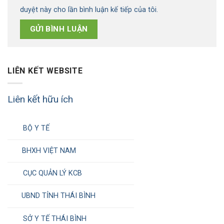
duyệt này cho lần bình luận kế tiếp của tôi.
LIÊN KẾT WEBSITE
Liên kết hữu ích
BỘ Y TẾ
BHXH VIỆT NAM
CỤC QUẢN LÝ KCB
UBND TỈNH THÁI BÌNH
SỞ Y TẾ THÁI BÌNH