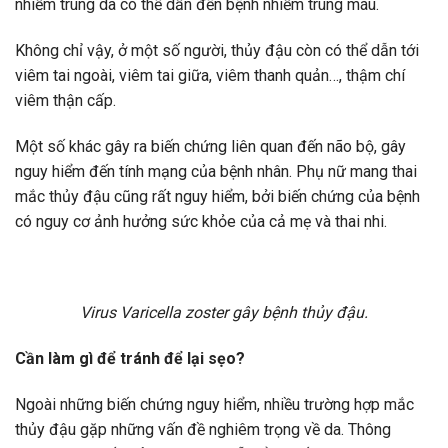
nhiễm trùng da có thể dẫn đến bệnh nhiễm trùng máu.
Không chỉ vậy, ở một số người, thủy đậu còn có thể dẫn tới
viêm tai ngoài, viêm tai giữa, viêm thanh quản…, thậm chí
viêm thận cấp.
Một số khác gây ra biến chứng liên quan đến não bộ, gây
nguy hiểm đến tính mạng của bệnh nhân. Phụ nữ mang thai
mắc thủy đậu cũng rất nguy hiểm, bởi biến chứng của bệnh
có nguy cơ ảnh hưởng sức khỏe của cả mẹ và thai nhi.
Virus Varicella zoster gây bệnh thủy đậu.
Cần làm gì để tránh để lại sẹo?
Ngoài những biến chứng nguy hiểm, nhiều trường hợp mắc
thủy đậu gặp những vấn đề nghiêm trọng về da. Thông