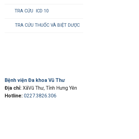
TRA CỨU ICD 10
TRA CỨU THUỐC VÀ BIỆT DƯỢC
Bệnh viện Đa khoa Vũ Thư
Địa chỉ:
XãVũ Thư, Tỉnh Hưng Yên
Hotline:
0227.3826.306