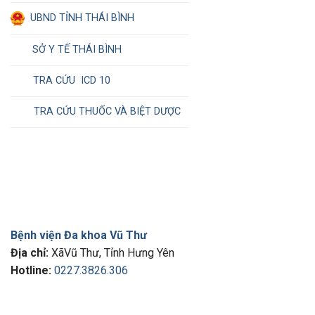
UBND TỈNH THÁI BÌNH
SỞ Y TẾ THÁI BÌNH
TRA CỨU ICD 10
TRA CỨU THUỐC VÀ BIỆT DƯỢC
Bệnh viện Đa khoa Vũ Thư
Địa chỉ:
XãVũ Thư, Tỉnh Hưng Yên
Hotline:
0227.3826.306