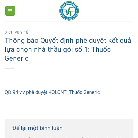
Skip
to
content
DỊCH VỤ Y TẾ
Thông báo Quyết định phê duyệt kết quả
lựa chọn nhà thầu gói số 1: Thuốc
Generic
QĐ 94 v.v phê duyệt KQLCNT_Thuốc Generic
Để lại một bình luận