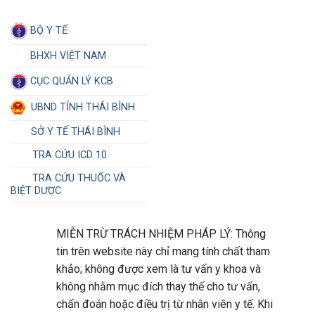
BỘ Y TẾ
BHXH VIỆT NAM
CỤC QUẢN LÝ KCB
UBND TỈNH THÁI BÌNH
SỞ Y TẾ THÁI BÌNH
TRA CỨU ICD 10
TRA CỨU THUỐC VÀ
BIỆT DƯỢC
MIỄN TRỪ TRÁCH NHIỆM PHÁP LÝ: Thông
tin trên website này chỉ mang tính chất tham
khảo; không được xem là tư vấn y khoa và
không nhằm mục đích thay thế cho tư vấn,
chẩn đoán hoặc điều trị từ nhân viên y tế. Khi