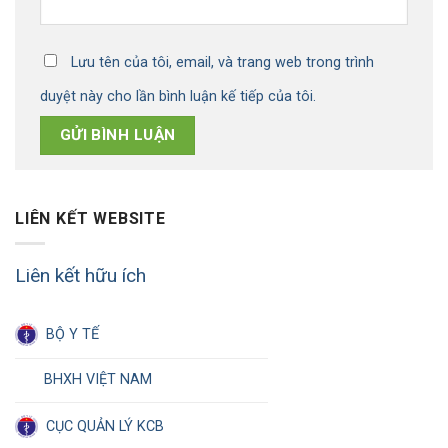
Lưu tên của tôi, email, và trang web trong trình
duyệt này cho lần bình luận kế tiếp của tôi.
LIÊN KẾT WEBSITE
Liên kết hữu ích
BỘ Y TẾ
BHXH VIỆT NAM
CỤC QUẢN LÝ KCB