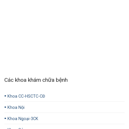
Các khoa khám chữa bệnh
▪️
Khoa CC-HSCTC-CĐ
▪️
Khoa Nội
▪️
Khoa Ngoại-3CK