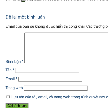
Để lại một bình luận
Email của bạn sẽ không được hiển thị công khai.
Các trường 
Bình luận
*
Tên
*
Email
*
Trang web
Lưu tên của tôi, email, và trang web trong trình duyệt này c