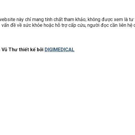
site này chỉ mang tính chất tham khảo; không được xem là tư v
có vấn đề về sức khỏe hoặc hỗ trợ cấp cứu, người đọc cần liên hệ c
Vũ Thư thiết kế bởi
DIGIMEDICAL