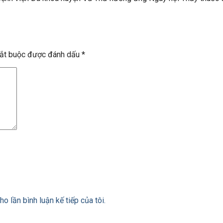
bắt buộc được đánh dấu
*
ho lần bình luận kế tiếp của tôi.