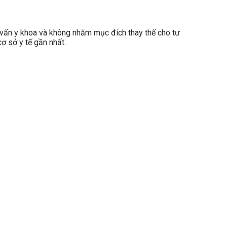
ấn y khoa và không nhằm mục đích thay thế cho tư
ơ sở y tế gần nhất.