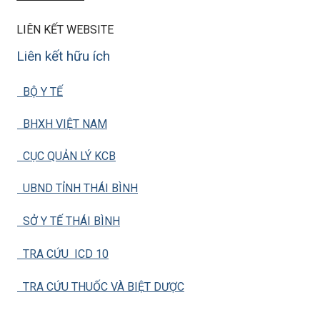
LIÊN KẾT WEBSITE
Liên kết hữu ích
BỘ Y TẾ
BHXH VIỆT NAM
CỤC QUẢN LÝ KCB
UBND TỈNH THÁI BÌNH
SỞ Y TẾ THÁI BÌNH
TRA CỨU ICD 10
TRA CỨU THUỐC VÀ BIỆT DƯỢC