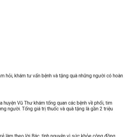
m hỏi, khám tư vấn bệnh và tặng quà những người có hoàn
a huyện Vũ Thư khám tổng quan các bệnh về phổi, tim
g người. Tổng giá trị thuốc và quà tặng là gần 2 triệu
 làm theo lời Bác, tình nguyện vì sức khỏe cộng đồng.