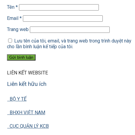
Tên
*
Email
*
Trang web
Lưu tên của tôi, email, và trang web trong trình duyệt này
cho lần bình luận kế tiếp của tôi.
LIÊN KẾT WEBSITE
Liên kết hữu ích
BỘ Y TẾ
BHXH VIỆT NAM
CỤC QUẢN LÝ KCB