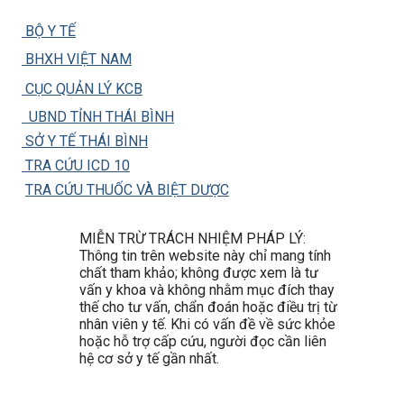
BỘ Y TẾ
BHXH VIỆT NAM
CỤC QUẢN LÝ KCB
UBND TỈNH THÁI BÌNH
SỞ Y TẾ THÁI BÌNH
TRA CỨU ICD 10
TRA CỨU THUỐC VÀ BIỆT DƯỢC
MIỄN TRỪ TRÁCH NHIỆM PHÁP LÝ:
Thông tin trên website này chỉ mang tính
chất tham khảo; không được xem là tư
vấn y khoa và không nhằm mục đích thay
thế cho tư vấn, chẩn đoán hoặc điều trị từ
nhân viên y tế. Khi có vấn đề về sức khỏe
hoặc hỗ trợ cấp cứu, người đọc cần liên
hệ cơ sở y tế gần nhất.