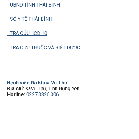
UBND TỈNH THÁI BÌNH
SỞ Y TẾ THÁI BÌNH
TRA CỨU ICD 10
TRA CỨU THUỐC VÀ BIỆT DƯỢC
Bệnh viện Đa khoa Vũ Thư
Địa chỉ:
XãVũ Thư, Tỉnh Hưng Yên
Hotline:
0227.3826.306