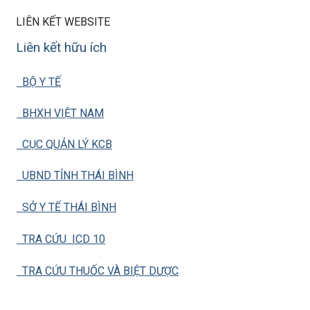
LIÊN KẾT WEBSITE
Liên kết hữu ích
BỘ Y TẾ
BHXH VIỆT NAM
CỤC QUẢN LÝ KCB
UBND TỈNH THÁI BÌNH
SỞ Y TẾ THÁI BÌNH
TRA CỨU ICD 10
TRA CỨU THUỐC VÀ BIỆT DƯỢC