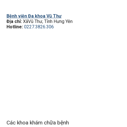
Bệnh viện Đa khoa Vũ Thư
Địa chỉ:
XãVũ Thư, Tỉnh Hưng Yên
Hotline:
0227.3826.306
Các khoa khám chữa bệnh