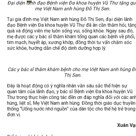
Đại diện lãnh đạo Bệnh viện Đa khoa huyện Vũ Thư tặng qu
mẹ Việt Nam anh hùng Đỗ Thị Sen.
Tại gia đình mẹ Việt Nam anh hùng Đỗ Thị Sen, đại diện lãnh
đạo Bệnh viện Đa khoa huyện Vũ Thư đã ân cần thăm hỏi, tặn
quà và động viên mẹ luôn sống vui, sống khỏe. Ngay sau đó,
mẹ được các y bác sĩ thăm khám tổng quan các bệnh về phổi,
tim mạch, huyết áp, xương khớp, đồng thời tư vấn chăm sóc
sức khỏe, hướng dẫn chế độ dinh dưỡng hợp lý.
Các y bác sĩ thăm khám bệnh cho mẹ Việt Nam anh hùng Đ
Thị Sen.
Đây là hoạt động có ý nghĩa nhân văn sâu sắc thể hiện sự
quan tâm của lãnh đạo, y bác sĩ Bệnh viện Đa khoa huyện Vũ
Thư trong thực hiện công tác đền ơn đáp nghĩa đối với các an
hùng, liệt sĩ, Mẹ Việt Nam anh hùng. Đồng thời giáo dục truyền
thống “Uống nước nhớ nguồn” của dân tộc cho thế hệ trẻ trong
đơn vị.
Xuân Vạ