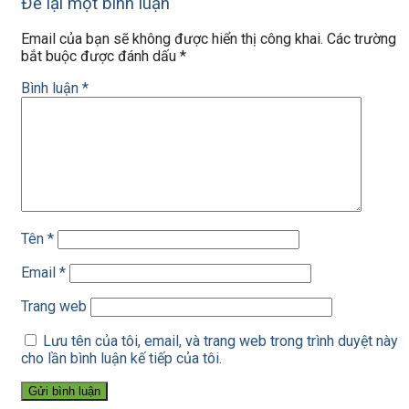
Để lại một bình luận
Email của bạn sẽ không được hiển thị công khai.
Các trường
bắt buộc được đánh dấu
*
Bình luận
*
Tên
*
Email
*
Trang web
Lưu tên của tôi, email, và trang web trong trình duyệt này
cho lần bình luận kế tiếp của tôi.