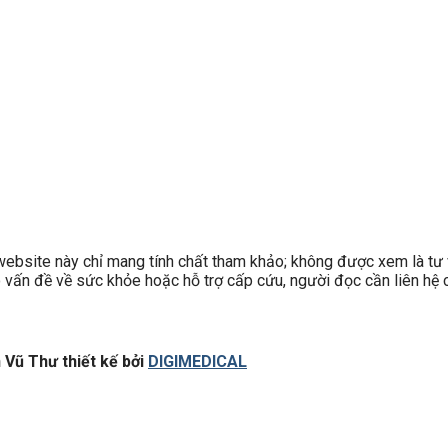
site này chỉ mang tính chất tham khảo; không được xem là tư v
có vấn đề về sức khỏe hoặc hỗ trợ cấp cứu, người đọc cần liên hệ c
Vũ Thư thiết kế bởi
DIGIMEDICAL