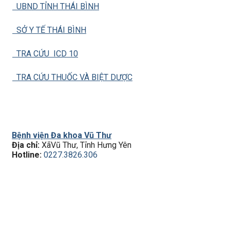
UBND TỈNH THÁI BÌNH
SỞ Y TẾ THÁI BÌNH
TRA CỨU ICD 10
TRA CỨU THUỐC VÀ BIỆT DƯỢC
Bệnh viện Đa khoa Vũ Thư
Địa chỉ:
XãVũ Thư, Tỉnh Hưng Yên
Hotline:
0227.3826.306