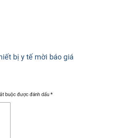
ết bị y tế mời báo giá
bắt buộc được đánh dấu
*