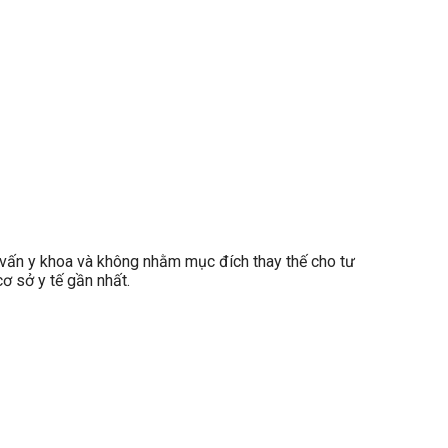
ấn y khoa và không nhằm mục đích thay thế cho tư
ơ sở y tế gần nhất.