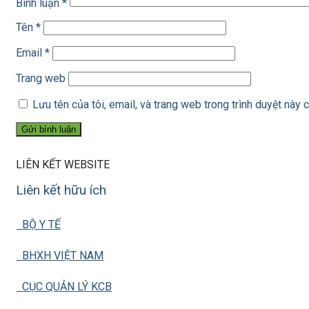
Bình luận
*
Tên
*
Email
*
Trang web
Lưu tên của tôi, email, và trang web trong trình duyệt này c
LIÊN KẾT WEBSITE
Liên kết hữu ích
BỘ Y TẾ
BHXH VIỆT NAM
CỤC QUẢN LÝ KCB