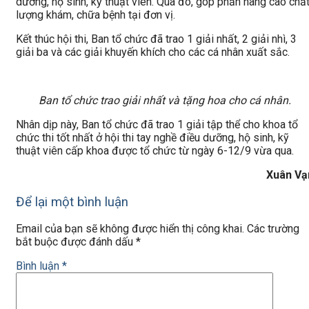
dưỡng, hộ sinh, kỹ thuật viên. Qua đó, góp phần nâng cao chấ
lượng khám, chữa bệnh tại đơn vị.
Kết thúc hội thi, Ban tổ chức đã trao 1 giải nhất, 2 giải nhì, 3
giải ba và các giải khuyến khích cho các cá nhân xuất sắc.
Ban tổ chức trao giải nhất và tặng hoa cho cá nhân.
Nhân dịp này, Ban tổ chức đã trao 1 giải tập thể cho khoa tổ
chức thi tốt nhất ở hội thi tay nghề điều dưỡng, hộ sinh, kỹ
thuật viên cấp khoa được tổ chức từ ngày 6-12/9 vừa qua.
Xuân Vạ
Để lại một bình luận
Email của bạn sẽ không được hiển thị công khai.
Các trường
bắt buộc được đánh dấu
*
Bình luận
*