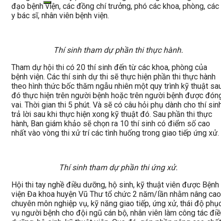
đạo bệnh viện, các đồng chí trưởng, phó các khoa, phòng, các
y bác sĩ, nhân viên bệnh viện.
Thí sinh tham dự phần thi thực hành.
Tham dự hội thi có 20 thí sinh đến từ các khoa, phòng của
bệnh viện. Các thí sinh dự thi sẽ thực hiện phần thi thực hành
theo hình thức bốc thăm ngẫu nhiên một quy trình kỹ thuật sa
đó thực hiện trên người bệnh hoặc trên người bệnh được đón
vai. Thời gian thi 5 phút. Và sẽ có câu hỏi phụ dành cho thí sin
trả lời sau khi thực hiện xong kỹ thuật đó. Sau phần thi thực
hành, Ban giám khảo sẽ chọn ra 10 thí sinh có điểm số cao
nhất vào vòng thi xử trí các tình huống trong giao tiếp ứng xử.
Thí sinh tham dự phần thi ứng xử.
Hội thi tay nghề điều dưỡng, hộ sinh, kỹ thuật viên được Bệnh
viện Đa khoa huyện Vũ Thư tổ chức 2 năm/lần nhằm nâng cao
chuyên môn nghiệp vụ, kỹ năng giao tiếp, ứng xử, thái độ phụ
vụ người bệnh cho đội ngũ cán bộ, nhân viên làm công tác điề