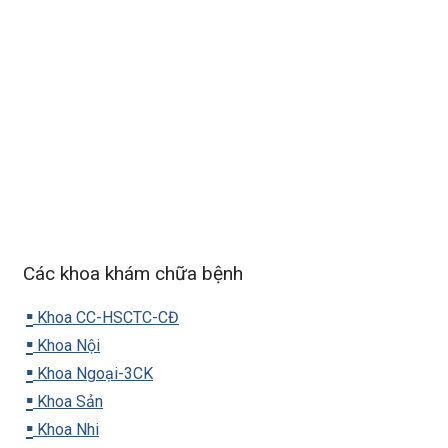
Các khoa khám chữa bệnh
▪️
Khoa CC-HSCTC-CĐ
▪️
Khoa Nội
▪️
Khoa Ngoại-3CK
▪️
Khoa Sản
▪️
Khoa Nhi