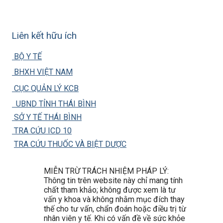
Liên kết hữu ích
BỘ Y TẾ
BHXH VIỆT NAM
CỤC QUẢN LÝ KCB
UBND TỈNH THÁI BÌNH
SỞ Y TẾ THÁI BÌNH
TRA CỨU ICD 10
TRA CỨU THUỐC VÀ BIỆT DƯỢC
MIỄN TRỪ TRÁCH NHIỆM PHÁP LÝ:
Thông tin trên website này chỉ mang tính
chất tham khảo; không được xem là tư
vấn y khoa và không nhằm mục đích thay
thế cho tư vấn, chẩn đoán hoặc điều trị từ
nhân viên y tế. Khi có vấn đề về sức khỏe