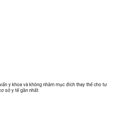
ấn y khoa và không nhằm mục đích thay thế cho tư
ơ sở y tế gần nhất.