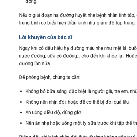
động.
Nếu ở giai đoạn hạ đường huyết nhẹ bệnh nhân tỉnh táo, c
trung bình có biểu hiện thần kinh như giảm độ tập trung, 
Lời khuyên của bác sĩ
Ngay khi có dấu hiệu hạ đường máu nhẹ như mệt lả, buồn
nước đường, sữa có đường… cho đến khi khỏe lại. Hoặc 
đường lần nữa.
Để phòng bệnh, chúng ta cần:
Không bỏ bữa sáng, đặc biệt là người già, trẻ em, nh
Không nên nhịn đói, hoặc để cơ thể bị đói quá lâu;
Ăn uống điều độ, đúng giờ,
Nên ăn nhẹ hoặc uống một ly sữa trước khi tập thể th