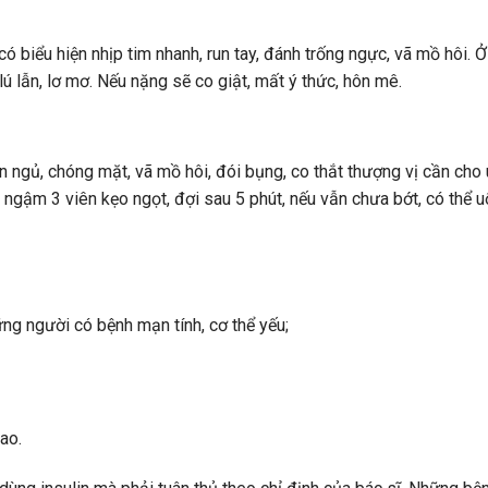
ó biểu hiện nhịp tim nhanh, run tay, đánh trống ngực, vã mồ hôi. 
lú lẫn, lơ mơ. Nếu nặng sẽ co giật, mất ý thức, hôn mê.
 ngủ, chóng mặt, vã mồ hôi, đói bụng, co thắt thượng vị cần cho
ngậm 3 viên kẹo ngọt, đợi sau 5 phút, nếu vẫn chưa bớt, có thể 
ững người có bệnh mạn tính, cơ thể yếu;
ao.