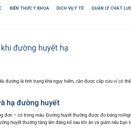
C
KIẾN THỨC Y KHOA
DỊCH VỤ Y TẾ
QUẢN LÝ CHẤT LƯ
khi đường huyết hạ
ểu đường là tình trạng khá nguy hiểm, cần được cấp cứu vì có thể
và hạ đường huyết
g đơn – có trong máu. Đường huyết thường được đo bằng millig
Đường huyết thường tăng lên đáng kể sau khi ăn và giảm nếu bạn t