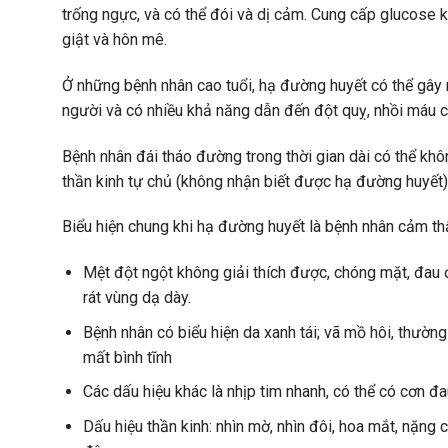
trống ngực, và có thể đói và dị cảm. Cung cấp glucose k
giật và hôn mê.
Ở những bệnh nhân cao tuổi, hạ đường huyết có thể gây 
người và có nhiều khả năng dẫn đến đột quỵ, nhồi máu cơ
Bệnh nhân đái tháo đường trong thời gian dài có thể khô
thần kinh tự chủ (không nhận biết được hạ đường huyết)
Biểu hiện chung khi hạ đường huyết là bệnh nhân cảm th
Mệt đột ngột không giải thích được, chóng mặt, đau đ
rát vùng dạ dày.
Bệnh nhân có biểu hiện da xanh tái; vã mồ hôi, thường 
mất bình tĩnh
Các dấu hiệu khác là nhịp tim nhanh, có thể có cơn đ
Dấu hiệu thần kinh: nhìn mờ, nhìn đôi, hoa mắt, nặng c