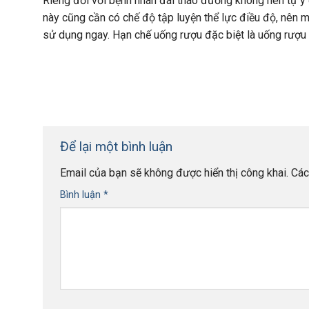
Riêng đối với bệnh nhân đái tháo đường không nên tự ý 
này cũng cần có chế độ tập luyện thể lực điều độ, nên
sử dụng ngay. Hạn chế uống rượu đặc biệt là uống rượu 
Để lại một bình luận
Email của bạn sẽ không được hiển thị công khai.
Các
Bình luận
*