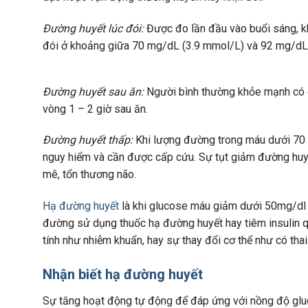
Đường huyết lúc đói:
Được đo lần đầu vào buổi sáng, kh
đói ở khoảng giữa 70 mg/dL (3.9 mmol/L) và 92 mg/dL 
Đường huyết sau ăn:
Người bình thường khỏe mạnh có c
vòng 1 – 2 giờ sau ăn.
Đường huyết thấp:
Khi lượng đường trong máu dưới 70 m
nguy hiểm và cần được cấp cứu. Sự tụt giảm đường huyết 
mê, tổn thương não.
Hạ đường huyết
là khi glucose máu giảm dưới 50mg/dl (
đường sử dụng thuốc hạ đường huyết hay tiêm insulin qu
tính như nhiễm khuẩn, hay sự thay đổi cơ thể như có tha
Nhận biết hạ đường huyết
Sự tăng hoạt động tự động để đáp ứng với nồng độ gluco