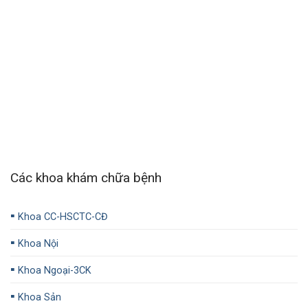
Các khoa khám chữa bệnh
▪️
Khoa CC-HSCTC-CĐ
▪️
Khoa Nội
▪️
Khoa Ngoại-3CK
▪️
Khoa Sản