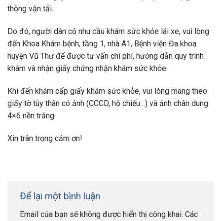
thông vận tải.
Do đó, người dân có nhu cầu khám sức khỏe lái xe, vui lòng
đến Khoa Khám bệnh, tầng 1, nhà A1, Bệnh viện Đa khoa
huyện Vũ Thư để được tư vấn chi phí, hướng dẫn quy trình
khám và nhận giấy chứng nhận khám sức khỏe.
Khi đến khám cấp giấy khám sức khỏe, vui lòng mang theo
giấy tờ tùy thân có ảnh (CCCD, hộ chiếu…) và ảnh chân dung
4×6 nền trắng.
Xin trân trọng cảm ơn!
Để lại một bình luận
Email của bạn sẽ không được hiển thị công khai.
Các