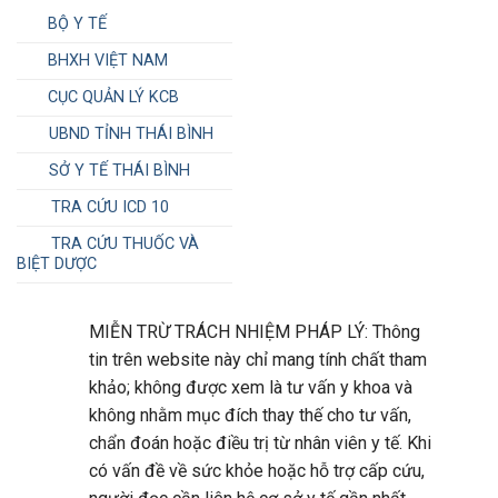
BỘ Y TẾ
BHXH VIỆT NAM
CỤC QUẢN LÝ KCB
UBND TỈNH THÁI BÌNH
SỞ Y TẾ THÁI BÌNH
TRA CỨU ICD 10
TRA CỨU THUỐC VÀ
BIỆT DƯỢC
MIỄN TRỪ TRÁCH NHIỆM PHÁP LÝ: Thông
tin trên website này chỉ mang tính chất tham
khảo; không được xem là tư vấn y khoa và
không nhằm mục đích thay thế cho tư vấn,
chẩn đoán hoặc điều trị từ nhân viên y tế. Khi
có vấn đề về sức khỏe hoặc hỗ trợ cấp cứu,