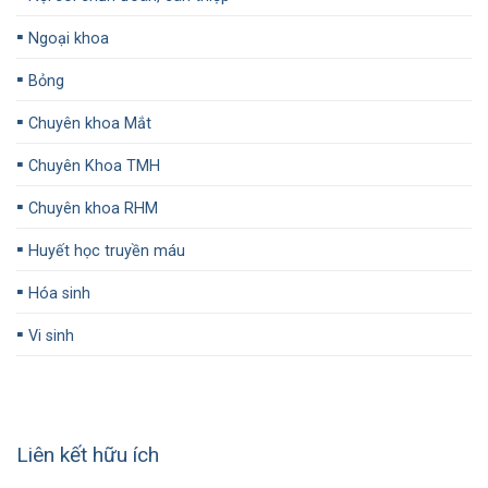
▪️
Ngoại khoa
▪️
Bỏng
▪️
Chuyên khoa Mắt
▪️
Chuyên Khoa TMH
▪️
Chuyên khoa RHM
▪️
Huyết học truyền máu
▪️
Hóa sinh
▪️
Vi sinh
Liên kết hữu ích