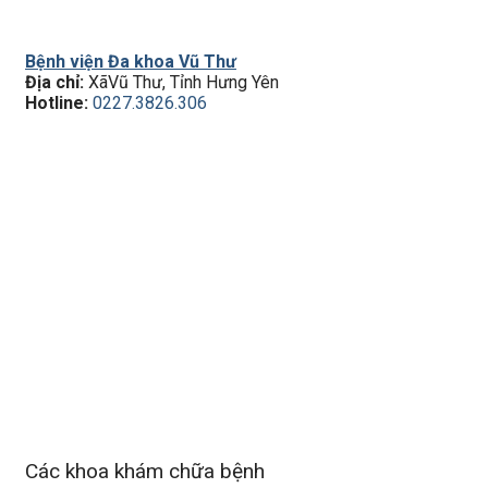
Bệnh viện Đa khoa Vũ Thư
Địa chỉ:
XãVũ Thư, Tỉnh Hưng Yên
Hotline:
0227.3826.306
Các khoa khám chữa bệnh