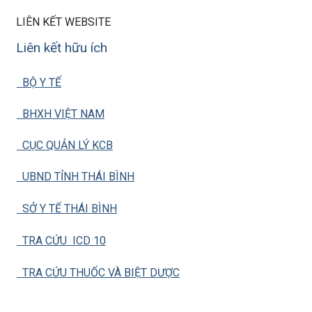
LIÊN KẾT WEBSITE
Liên kết hữu ích
BỘ Y TẾ
BHXH VIỆT NAM
CỤC QUẢN LÝ KCB
UBND TỈNH THÁI BÌNH
SỞ Y TẾ THÁI BÌNH
TRA CỨU ICD 10
TRA CỨU THUỐC VÀ BIỆT DƯỢC