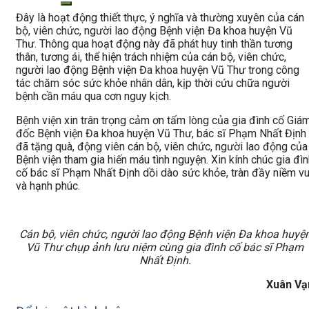
Đây là hoạt động thiết thực, ý nghĩa và thường xuyên của cán
bộ, viên chức, người lao động Bệnh viện Đa khoa huyện Vũ
Thư. Thông qua hoạt động này đã phát huy tinh thần tương
thân, tương ái, thể hiện trách nhiệm của cán bộ, viên chức,
người lao động Bệnh viện Đa khoa huyện Vũ Thư trong công
tác chăm sóc sức khỏe nhân dân, kịp thời cứu chữa người
bệnh cần máu qua cơn nguy kịch.
Bệnh viện xin trân trọng cảm ơn tấm lòng của gia đình cố Giá
đốc Bệnh viện Đa khoa huyện Vũ Thư, bác sĩ Phạm Nhất Định
đã tặng quà, động viên cán bộ, viên chức, người lao động của
Bệnh viện tham gia hiến máu tình nguyện. Xin kính chúc gia đì
cố bác sĩ Phạm Nhất Định dồi dào sức khỏe, tràn đầy niềm vu
và hạnh phúc.
Cán bộ, viên chức, người lao động Bệnh viện Đa khoa huyệ
Vũ Thư chụp ảnh lưu niệm cùng gia đình cố bác sĩ Phạm
Nhất Định.
Xuân Vạ