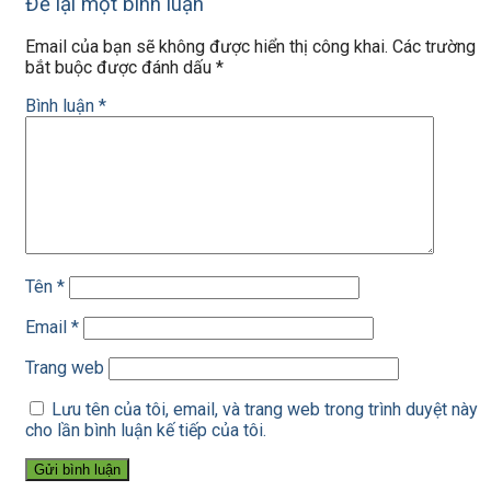
Để lại một bình luận
Email của bạn sẽ không được hiển thị công khai.
Các trường
bắt buộc được đánh dấu
*
Bình luận
*
Tên
*
Email
*
Trang web
Lưu tên của tôi, email, và trang web trong trình duyệt này
cho lần bình luận kế tiếp của tôi.