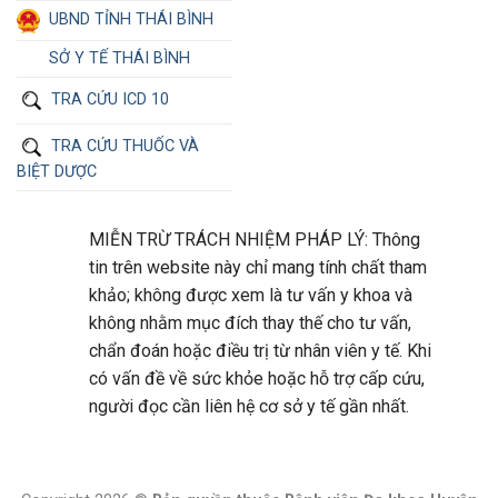
UBND TỈNH THÁI BÌNH
SỞ Y TẾ THÁI BÌNH
TRA CỨU ICD 10
TRA CỨU THUỐC VÀ
BIỆT DƯỢC
MIỄN TRỪ TRÁCH NHIỆM PHÁP LÝ: Thông
tin trên website này chỉ mang tính chất tham
khảo; không được xem là tư vấn y khoa và
không nhằm mục đích thay thế cho tư vấn,
chẩn đoán hoặc điều trị từ nhân viên y tế. Khi
có vấn đề về sức khỏe hoặc hỗ trợ cấp cứu,
người đọc cần liên hệ cơ sở y tế gần nhất.