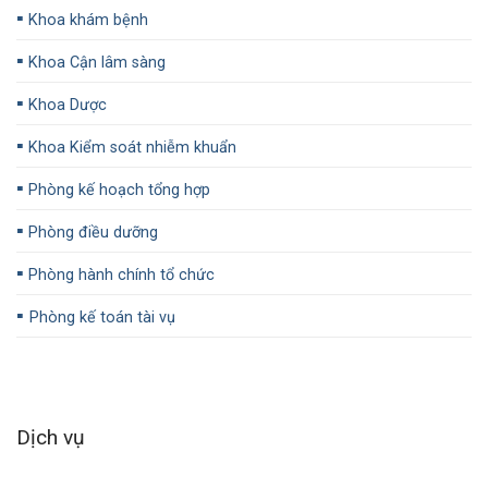
▪️
Khoa khám bệnh
▪️
Khoa Cận lâm sàng
▪️
Khoa Dược
▪️
Khoa Kiểm soát nhiễm khuẩn
▪️
Phòng kế hoạch tổng hợp
▪️
Phòng điều dưỡng
▪️
Phòng hành chính tổ chức
▪️
Phòng kế toán tài vụ
Dịch vụ