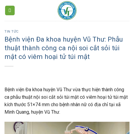
Skip
to
content
TIN TỨC
Bệnh viện Đa khoa huyện Vũ Thư: Phẫu
thuật thành công ca nội soi cắt sỏi túi
mật có viêm hoại tử túi mật
Bệnh viện Đa khoa huyện Vũ Thư vừa thực hiện thành công
ca phẫu thuật nội soi cắt sỏi túi mật có viêm hoại tử túi mật
kích thước 51×74 mm cho bệnh nhân nữ có địa chỉ tại xã
Minh Quang, huyện Vũ Thư.