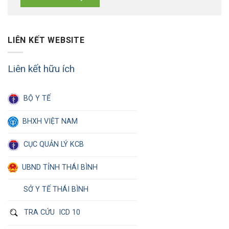
LIÊN KẾT WEBSITE
Liên kết hữu ích
BỘ Y TẾ
BHXH VIỆT NAM
CỤC QUẢN LÝ KCB
UBND TỈNH THÁI BÌNH
SỞ Y TẾ THÁI BÌNH
TRA CỨU ICD 10