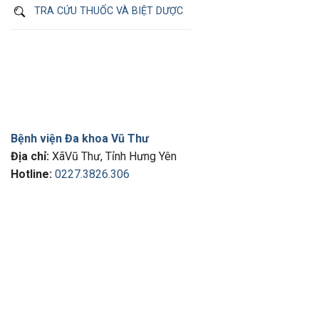
TRA CỨU THUỐC VÀ BIỆT DƯỢC
Bệnh viện Đa khoa Vũ Thư
Địa chỉ:
XãVũ Thư, Tỉnh Hưng Yên
Hotline:
0227.3826.306