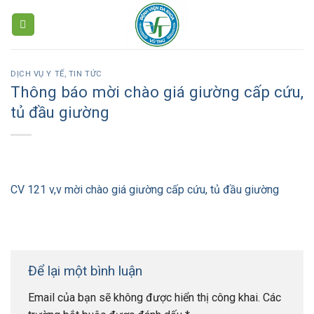
Skip
to
content
DỊCH VỤ Y TẾ
,
TIN TỨC
Thông báo mời chào giá giường cấp cứu,
tủ đầu giường
CV 121 v,v mời chào giá giường cấp cứu, tủ đầu giường
Để lại một bình luận
Email của bạn sẽ không được hiển thị công khai.
Các