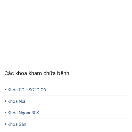
Các khoa khám chữa bệnh
▪️
Khoa CC-HSCTC-CĐ
▪️
Khoa Nội
▪️
Khoa Ngoại-3CK
▪️
Khoa Sản