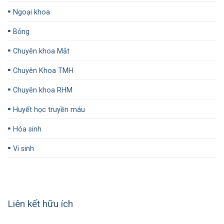
▪️
Ngoại khoa
▪️
Bỏng
▪️
Chuyên khoa Mắt
▪️
Chuyên Khoa TMH
▪️
Chuyên khoa RHM
▪️
Huyết học truyền máu
▪️
Hóa sinh
▪️
Vi sinh
Liên kết hữu ích