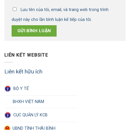
Lưu tên của tôi, email, và trang web trong trình
duyệt này cho lần bình luận kế tiếp của tôi.
LIÊN KẾT WEBSITE
Liên kết hữu ích
BỘ Y TẾ
BHXH VIỆT NAM
CỤC QUẢN LÝ KCB
UBND TỈNH THÁI BÌNH