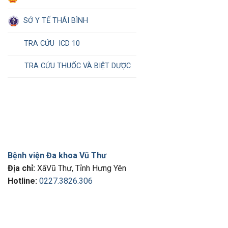
SỞ Y TẾ THÁI BÌNH
TRA CỨU ICD 10
TRA CỨU THUỐC VÀ BIỆT DƯỢC
Bệnh viện Đa khoa Vũ Thư
Địa chỉ:
XãVũ Thư, Tỉnh Hưng Yên
Hotline:
0227.3826.306