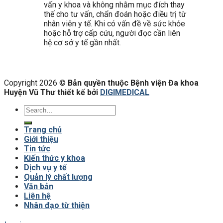
vấn y khoa và không nhằm mục đích thay
thế cho tư vấn, chẩn đoán hoặc điều trị từ
nhân viên y tế. Khi có vấn đề về sức khỏe
hoặc hỗ trợ cấp cứu, người đọc cần liên
hệ cơ sở y tế gần nhất.
Copyright 2026 ©
Bản quyền thuộc Bệnh viện Đa khoa
Huyện Vũ Thư thiết kế bởi
DIGIMEDICAL
Trang chủ
Giới thiệu
Tin tức
Kiến thức y khoa
Dịch vụ y tế
Quản lý chất lượng
Văn bản
Liên hệ
Nhân đạo từ thiện