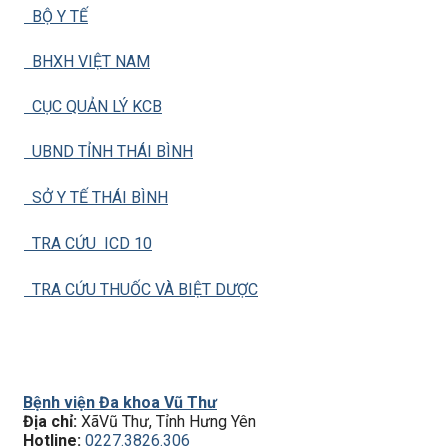
BỘ Y TẾ
BHXH VIỆT NAM
CỤC QUẢN LÝ KCB
UBND TỈNH THÁI BÌNH
SỞ Y TẾ THÁI BÌNH
TRA CỨU ICD 10
TRA CỨU THUỐC VÀ BIỆT DƯỢC
Bệnh viện Đa khoa Vũ Thư
Địa chỉ:
XãVũ Thư, Tỉnh Hưng Yên
Hotline:
0227.3826.306