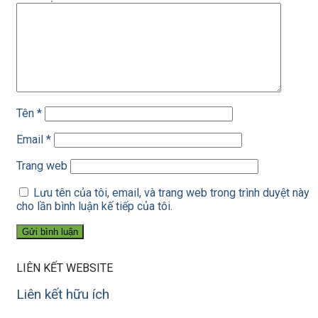
Tên
*
Email
*
Trang web
Lưu tên của tôi, email, và trang web trong trình duyệt này
cho lần bình luận kế tiếp của tôi.
LIÊN KẾT WEBSITE
Liên kết hữu ích