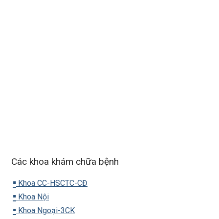
Các khoa khám chữa bệnh
▪️
Khoa CC-HSCTC-CĐ
▪️
Khoa Nội
▪️
Khoa Ngoại-3CK