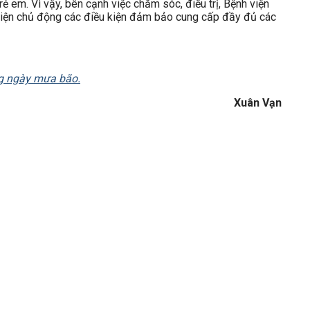
rẻ em. Vì vậy, bên cạnh việc chăm sóc, điều trị, Bệnh viện
 viện chủ động các điều kiện đảm bảo cung cấp đầy đủ các
ng ngày mưa bão.
Xuân Vạn