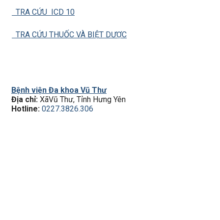
TRA CỨU ICD 10
TRA CỨU THUỐC VÀ BIỆT DƯỢC
Bệnh viện Đa khoa Vũ Thư
Địa chỉ:
XãVũ Thư, Tỉnh Hưng Yên
Hotline:
0227.3826.306