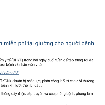
n miễn phí tại giường cho người bệnh
 y tế (BHYT) trong hai ngày cuối tuần để tập trung tối đa
ời bệnh và nhân viên y tế.
i bão số 3.
TKCN); chuẩn bị nhân lực, phân công, bố trí các đội thường
 bệnh khi lưới điện bị cắt…
ệ thống dây điện, cáp truyền và các phòng bệnh, phòng làm