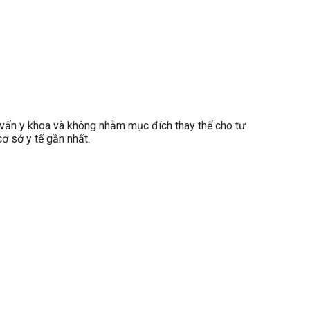
ấn y khoa và không nhằm mục đích thay thế cho tư
ơ sở y tế gần nhất.