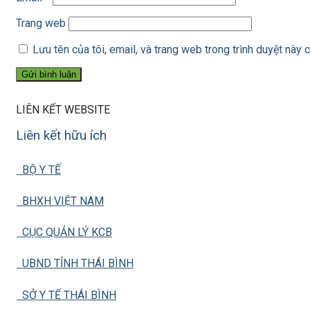
Trang web
Lưu tên của tôi, email, và trang web trong trình duyệt này c
LIÊN KẾT WEBSITE
Liên kết hữu ích
BỘ Y TẾ
BHXH VIỆT NAM
CỤC QUẢN LÝ KCB
UBND TỈNH THÁI BÌNH
SỞ Y TẾ THÁI BÌNH