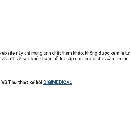
site này chỉ mang tính chất tham khảo; không được xem là tư v
có vấn đề về sức khỏe hoặc hỗ trợ cấp cứu, người đọc cần liên hệ c
Vũ Thư thiết kế bởi
DIGIMEDICAL