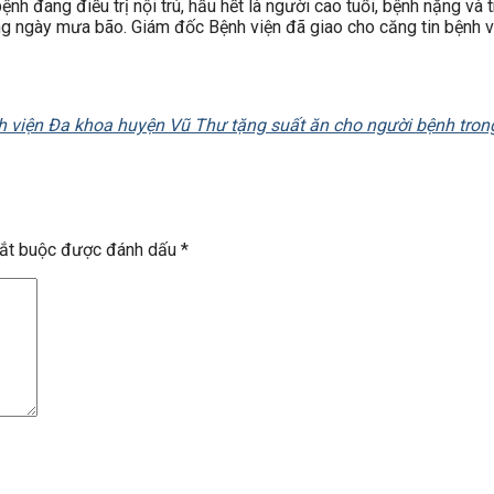
 đang điều trị nội trú, hầu hết là người cao tuổi, bệnh nặng và t
ong ngày mưa bão. Giám đốc Bệnh viện đã giao cho căng tin bệnh
nh viện Đa khoa huyện Vũ Thư tặng suất ăn cho người bệnh tro
bắt buộc được đánh dấu
*