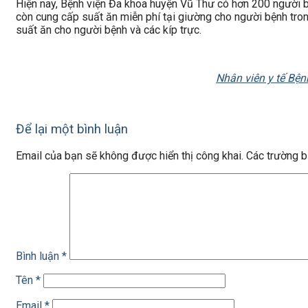
Hiện nay, Bệnh viện Đa khoa huyện Vũ Thư có hơn 200 người bệnh
còn cung cấp suất ăn miễn phí tại giường cho người bệnh tr
suất ăn cho người bệnh và các kíp trực.
Nhân viên y tế Bệ
Để lại một bình luận
Email của bạn sẽ không được hiển thị công khai.
Các trường 
Bình luận
*
Tên
*
Email
*