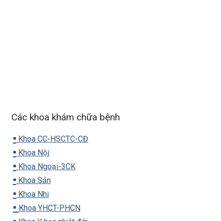
Các khoa khám chữa bệnh
▪️
Khoa CC-HSCTC-CĐ
▪️
Khoa Nội
▪️
Khoa Ngoại-3CK
▪️
Khoa Sản
▪️
Khoa Nhi
▪️
Khoa YHCT-PHCN