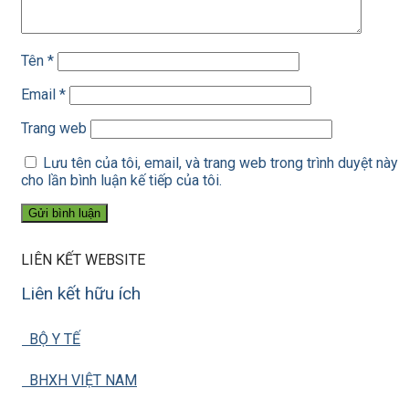
Tên
*
Email
*
Trang web
Lưu tên của tôi, email, và trang web trong trình duyệt này
cho lần bình luận kế tiếp của tôi.
LIÊN KẾT WEBSITE
Liên kết hữu ích
BỘ Y TẾ
BHXH VIỆT NAM