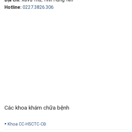
Hotline:
0227.3826.306
Các khoa khám chữa bệnh
▪️
Khoa CC-HSCTC-CĐ