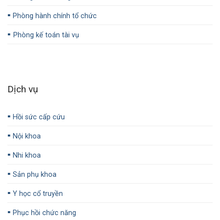
▪️
Phòng hành chính tổ chức
▪️
Phòng kế toán tài vụ
Dịch vụ
▪️
Hồi sức cấp cứu
▪️
Nội khoa
▪️
Nhi khoa
▪️
Sản phụ khoa
▪️
Y học cổ truyền
▪️
Phục hồi chức năng