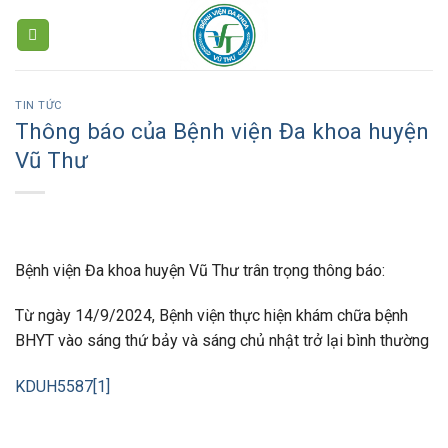
Skip
to
content
TIN TỨC
Thông báo của Bệnh viện Đa khoa huyện
Vũ Thư
Bệnh viện Đa khoa huyện Vũ Thư trân trọng thông báo:
Từ ngày 14/9/2024, Bệnh viện thực hiện khám chữa bệnh
BHYT vào sáng thứ bảy và sáng chủ nhật trở lại bình thường
KDUH5587[1]