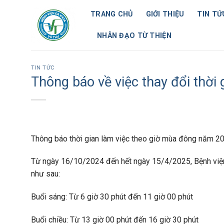
Skip
TRANG CHỦ
GIỚI THIỆU
TIN TỨ
to
content
NHÂN ĐẠO TỪ THIỆN
TIN TỨC
Thông báo về việc thay đổi thời 
Thông báo thời gian làm việc theo giờ mùa đông năm 2
Từ ngày 16/10/2024 đến hết ngày 15/4/2025, Bệnh viện 
như sau:
Buổi sáng: Từ 6 giờ 30 phút đến 11 giờ 00 phút
Buổi chiều: Từ 13 giờ 00 phút đến 16 giờ 30 phút