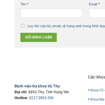
Tên
*
Email
*
Lưu tên của tôi, email, và trang web trong trình duy
Các kho
Bệnh viện Đa khoa Vũ Thư
▪️
Khoa CC
Địa chỉ:
XãVũ Thư, Tỉnh Hưng Yên
Hotline:
0227.3826.306
▪️
Khoa Nội