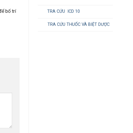
ể bố trí
TRA CỨU ICD 10
TRA CỨU THUỐC VÀ BIỆT DƯỢC