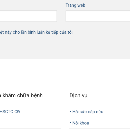
Trang web
ệt này cho lần bình luận kế tiếp của tôi.
a khám chữa bệnh
Dịch vụ
▪️
-HSCTC-CĐ
Hồi sức cấp cứu
▪️
Nội khoa