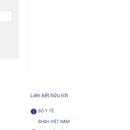
Liên kết hữu ích
BỘ Y TẾ
BHXH VIỆT NAM