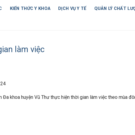
C
KIẾN THỨC Y KHOA
DỊCH VỤ Y TẾ
QUẢN LÝ CHẤT LƯ
gian làm việc
024
Đa khoa huyện Vũ Thư thực hiện thời gian làm việc theo mùa đôn