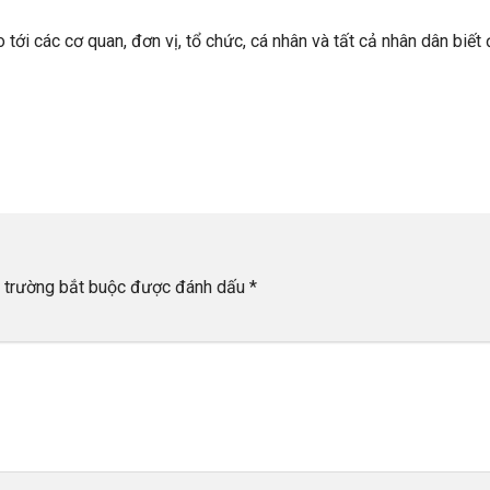
tới các cơ quan, đơn vị, tổ chức, cá nhân và tất cả nhân dân biết đ
 trường bắt buộc được đánh dấu
*