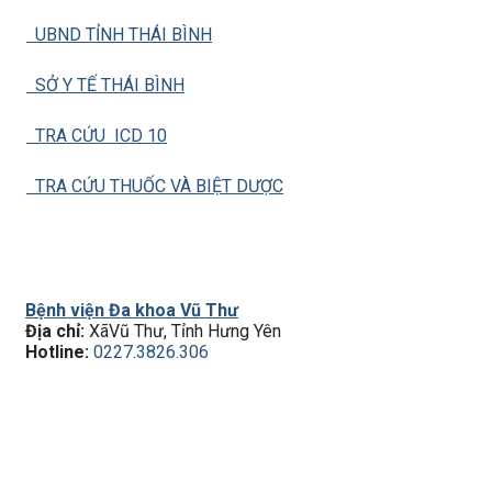
UBND TỈNH THÁI BÌNH
SỞ Y TẾ THÁI BÌNH
TRA CỨU ICD 10
TRA CỨU THUỐC VÀ BIỆT DƯỢC
Bệnh viện Đa khoa Vũ Thư
Địa chỉ:
XãVũ Thư, Tỉnh Hưng Yên
Hotline:
0227.3826.306