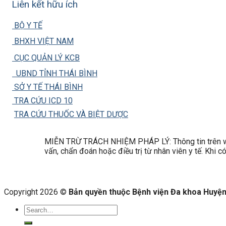
Liên kết hữu ích
BỘ Y TẾ
BHXH VIỆT NAM
CỤC QUẢN LÝ KCB
UBND TỈNH THÁI BÌNH
SỞ Y TẾ THÁI BÌNH
TRA CỨU ICD 10
TRA CỨU THUỐC VÀ BIỆT DƯỢC
MIỄN TRỪ TRÁCH NHIỆM PHÁP LÝ: Thông tin trên web
vấn, chẩn đoán hoặc điều trị từ nhân viên y tế. Khi 
Copyright 2026 ©
Bản quyền thuộc Bệnh viện Đa khoa Huyện 