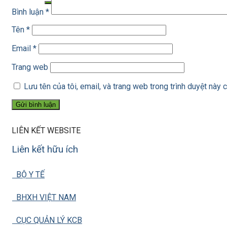
Bình luận
*
Tên
*
Email
*
Trang web
Lưu tên của tôi, email, và trang web trong trình duyệt này c
LIÊN KẾT WEBSITE
Liên kết hữu ích
BỘ Y TẾ
BHXH VIỆT NAM
CỤC QUẢN LÝ KCB