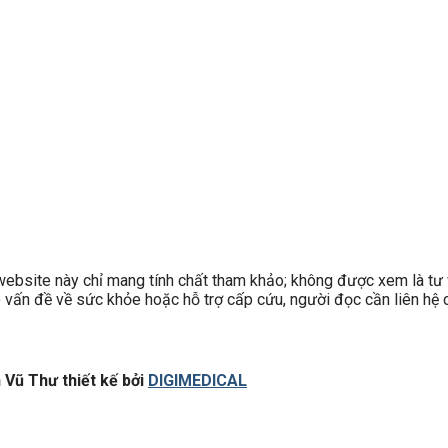
site này chỉ mang tính chất tham khảo; không được xem là tư v
có vấn đề về sức khỏe hoặc hỗ trợ cấp cứu, người đọc cần liên hệ c
Vũ Thư thiết kế bởi
DIGIMEDICAL