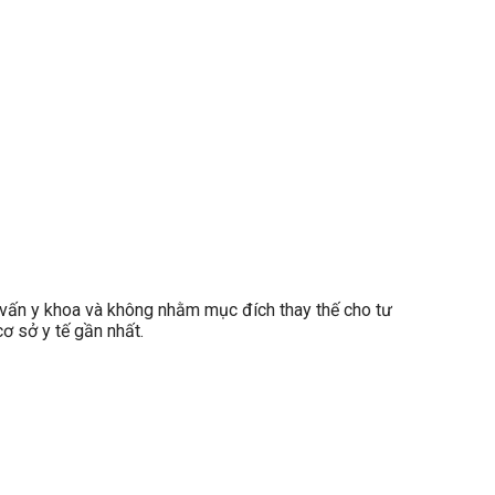
ấn y khoa và không nhằm mục đích thay thế cho tư
ơ sở y tế gần nhất.