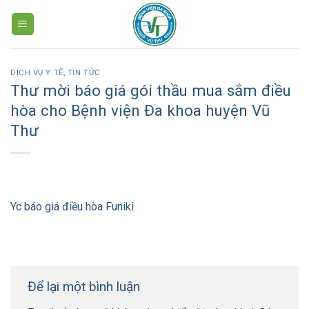
Skip
to
content
DỊCH VỤ Y TẾ
,
TIN TỨC
Thư mời báo giá gói thầu mua sắm điều
hòa cho Bệnh viện Đa khoa huyện Vũ
Thư
Yc báo giá điều hòa Funiki
Để lại một bình luận