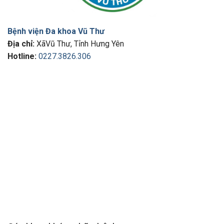
Bệnh viện Đa khoa Vũ Thư
Địa chỉ:
XãVũ Thư, Tỉnh Hưng Yên
Hotline:
0227.3826.306