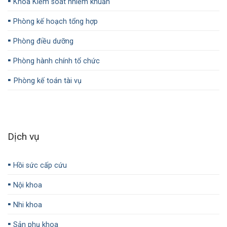
▪️
Khoa Kiểm soát nhiễm khuẩn
▪️
Phòng kế hoạch tổng hợp
▪️
Phòng điều dưỡng
▪️
Phòng hành chính tổ chức
▪️
Phòng kế toán tài vụ
Dịch vụ
▪️
Hồi sức cấp cứu
▪️
Nội khoa
▪️
Nhi khoa
▪️
Sản phụ khoa