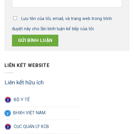
Lưu tên của tôi, email, và trang web trong trình
duyệt này cho lần bình luận kế tiếp của tôi.
LIÊN KẾT WEBSITE
Liên kết hữu ích
BỘ Y TẾ
BHXH VIỆT NAM
CỤC QUẢN LÝ KCB